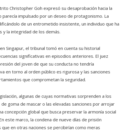
istrito Christopher Goh expresó su desaprobación hacia la
 parecía impulsado por un deseo de protagonismo. La
alificándolo de un entrometido insistente, un individuo que ha
s y la integridad de los demás.
 Singapur, el tribunal tomó en cuenta su historial
encias significativas en episodios anteriores. El juez
resión del joven de que su conducta no tendría
va en torno al orden público es rigurosa y las sanciones
ortamientos que comprometan la seguridad.
egislación, algunas de cuyas normativas sorprenden a los
ón de goma de mascar o las elevadas sanciones por arrojar
a concepción global que busca preservar la armonía social
 En este marco, la condena de nueve días de prisión
tos que en otras naciones se percibirían como meras