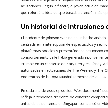
acusaciones. Según la fiscalía, el joven actuó de m
que reforzó la idea de que buscaba atención más que
Un historial de intrusiones
El incidente de Johnson Wen no es un hecho aislado. E
centrada en la interrupción de espectáculos y reuni
plataformas sociales y presentándose a sí mismo c
comportamiento ya le había generado inconveniente
irrumpir en un concierto de Katy Perry en Sídney. Ad
autorizadas en actuaciones de The Weeknd y The Ch
encuentros de la Copa Mundial Femenina de la FIFA.
En cada uno de esos episodios, Wen documentó sus a
refleja la tendencia creciente de convertir comporta
antes de su sentencia en Singapur, compartió un vid