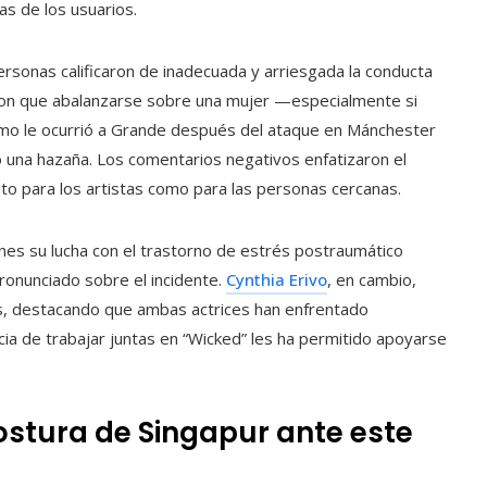
as de los usuarios.
rsonas calificaron de inadecuada y arriesgada la conducta
aron que abalanzarse sobre una mujer —especialmente si
omo le ocurrió a Grande después del ataque en Mánchester
na hazaña. Los comentarios negativos enfatizaron el
to para los artistas como para las personas cercanas.
ones su lucha con el trastorno de estrés postraumático
ronunciado sobre el incidente.
Cynthia Erivo
, en cambio,
es, destacando que ambas actrices han enfrentado
ncia de trabajar juntas en “Wicked” les ha permitido apoyarse
 postura de Singapur ante este