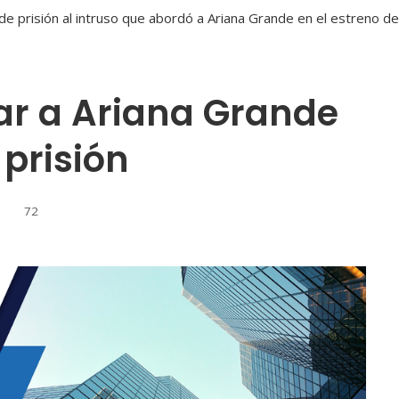
r a Ariana Grande
 prisión
72