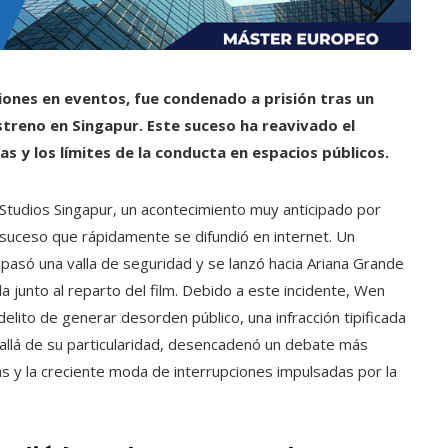
ciones en eventos, fue condenado a prisión tras un
streno en Singapur. Este suceso ha reavivado el
as y los límites de la conducta en espacios públicos.
Studios Singapur, un acontecimiento muy anticipado por
 suceso que rápidamente se difundió en internet. Un
pasó una valla de seguridad y se lanzó hacia Ariana Grande
la junto al reparto del film. Debido a este incidente, Wen
delito de generar desorden público, una infracción tipificada
s allá de su particularidad, desencadenó un debate más
s y la creciente moda de interrupciones impulsadas por la