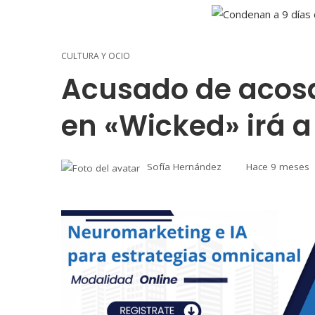
CULTURA Y OCIO
Acusado de acosa
en «Wicked» irá a
Sofía Hernández
Hace 9 meses