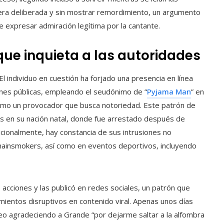
anera deliberada y sin mostrar remordimiento, un argumento
 expresar admiración legítima por la cantante.
 que inquieta a las autoridades
l individuo en cuestión ha forjado una presencia en línea
ones públicas, empleando el seudónimo de “
Pyjama Man
” en
omo un provocador que busca notoriedad. Este patrón de
s en su nación natal, donde fue arrestado después de
icionalmente, hay constancia de sus intrusiones no
ainsmokers, así como en eventos deportivos, incluyendo
cciones y las publicó en redes sociales, un patrón que
mientos disruptivos en contenido viral. Apenas unos días
eo agradeciendo a Grande “por dejarme saltar a la alfombra