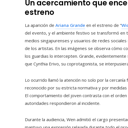
Un acercamiento que encen
estreno
La aparición de
Ariana Grande
en el estreno de “
Wi
del evento, y el ambiente festivo se transformó en 
medios singapurenses y usuarios de redes sociales 
de los artistas. En las imágenes se observa cómo co
los guardias lo intercepten. Grande, evidentemente
que Cynthia Erivo, su coprotagonista, se interpusiera
Lo ocurrido llamó la atención no solo por la cercaní
reconocido por su estricta normativa y por medidas
El comportamiento del joven contrasta con el orden hab
autoridades respondieron al incidente.
Durante la audiencia, Wen admitió el cargo presentad
mantuvo una expresión relajada durante todo el proce