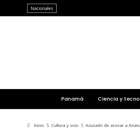
Nacionales
Panamá
Ciencia y tecno
Inicio
Cultura y ocio
Acusado de acosar a Ariana