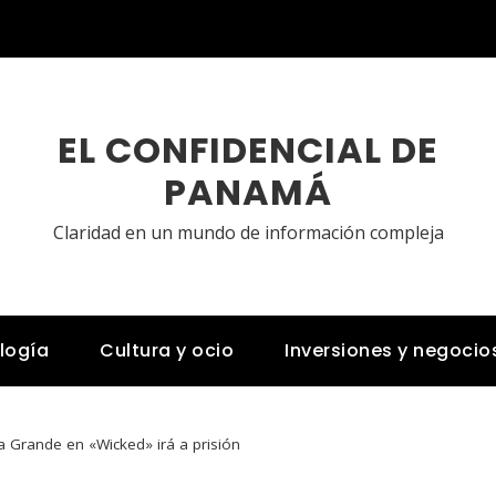
EL CONFIDENCIAL DE
PANAMÁ
Claridad en un mundo de información compleja
logía
Cultura y ocio
Inversiones y negocio
 Grande en «Wicked» irá a prisión