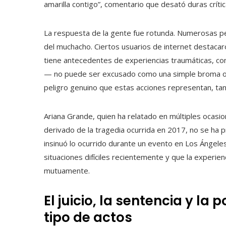
amarilla contigo”, comentario que desató duras crític
La respuesta de la gente fue rotunda. Numerosas pe
del muchacho. Ciertos usuarios de internet destac
tiene antecedentes de experiencias traumáticas, c
— no puede ser excusado como una simple broma o u
peligro genuino que estas acciones representan, tan
Ariana Grande, quien ha relatado en múltiples ocasi
derivado de la tragedia ocurrida en 2017, no se ha p
insinuó lo ocurrido durante un evento en Los Ángel
situaciones difíciles recientemente y que la experie
mutuamente.
El juicio, la sentencia y la
tipo de actos