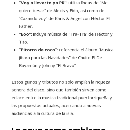
“Voy a llevarte pa PR”
: utiliza líneas de “Me
quiere besar” de Alexis y Fido, así como de
“Cazando voy” de Khris & Angel con Héctor El
Father.
“Eoo”
: incluye música de “Tra-Tra” de Héctor y
Tito.
“Pitorro de coco”
: referencia el álbum “Musica
jíbara para las Navidades” de Chuíto El De
Bayamón y Johnny “El Bravo”.
Estos guiños y tributos no solo amplían la riqueza
sonora del disco, sino que también sirven como
enlace entre la música tradicional puertorriqueña y
las propuestas actuales, acercando a nuevas
audiencias a la cultura de la isla.