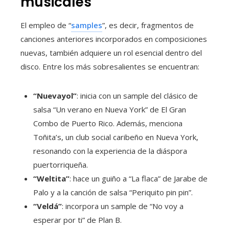
musicales
El empleo de “
samples
”, es decir, fragmentos de
canciones anteriores incorporados en composiciones
nuevas, también adquiere un rol esencial dentro del
disco. Entre los más sobresalientes se encuentran:
“Nuevayol”
: inicia con un sample del clásico de
salsa “Un verano en Nueva York” de El Gran
Combo de Puerto Rico. Además, menciona
Toñita’s, un club social caribeño en Nueva York,
resonando con la experiencia de la diáspora
puertorriqueña.
“Weltita”
: hace un guiño a “La flaca” de Jarabe de
Palo y a la canción de salsa “Periquito pin pin”.
“Veldá”
: incorpora un sample de “No voy a
esperar por ti” de Plan B.