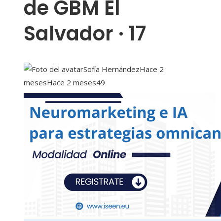
de GBM El
Salvador · 17
Sofía Hernández
Hace 2
meses
Hace 2 meses
49