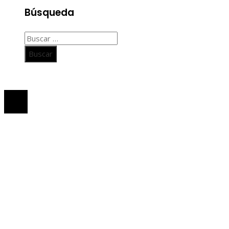
Búsqueda
Buscar:
© 2020 Todos los derechos Reservados.