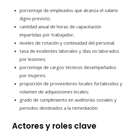
porcentaje de empleados que alcanza el salario
digno previsto;
cantidad anual de horas de capacitación
impartidas por trabajador;
niveles de rotación y continuidad del personal;
tasa de incidentes laborales y días no laborados
por lesiones;
porcentaje de cargos técnicos desempeñados
por mujeres;
proporción de proveedores locales fortalecidos y
volumen de adquisiciones locales;
grado de cumplimiento en auditorías sociales y
periodos destinados a la remediación.
Actores y roles clave