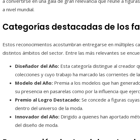
a convertirse en una gala de gran relevancia que reúne a figura
a nivel mundial.
Categorías destacadas de los f
Estos reconocimientos acostumbran entregarse en múltiples ca
distintos ámbitos del sector. Entre las más relevantes se encue
Diseñador del Año:
Esta categoría distingue al creador 
colecciones y cuyo trabajo ha marcado las corrientes de la
Modelo del Año:
Premia a los modelos que han generado u
su presencia en pasarelas como por la influencia que ejer
Premio al Logro Destacado:
Se concede a figuras cuyas
dentro del universo de la moda.
Innovador del Año:
Dirigido a quienes han aportado mét
del diseño de moda.