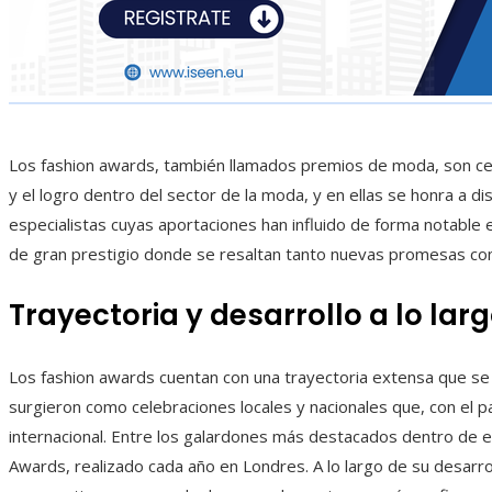
Los fashion awards, también llamados premios de moda, son cer
y el logro dentro del sector de la moda, y en ellas se honra a 
especialistas cuyas aportaciones han influido de forma notable
de gran prestigio donde se resaltan tanto nuevas promesas co
Trayectoria y desarrollo a lo lar
Los fashion awards cuentan con una trayectoria extensa que se 
surgieron como celebraciones locales y nacionales que, con el 
internacional. Entre los galardones más destacados dentro de es
Awards, realizado cada año en Londres. A lo largo de su desarrol