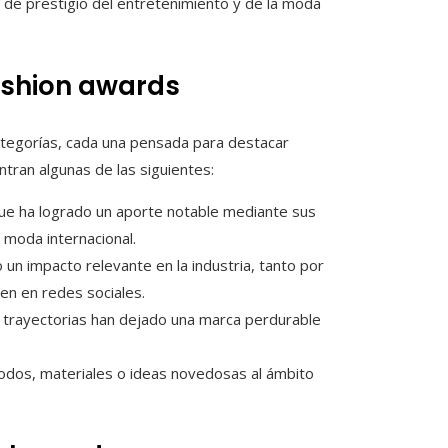
s de prestigio del entretenimiento y de la moda
ashion awards
tegorías, cada una pensada para destacar
ntran algunas de las siguientes:
que ha logrado un aporte notable mediante sus
 moda internacional.
n impacto relevante en la industria, tanto por
cen en redes sociales.
 trayectorias han dejado una marca perdurable
odos, materiales o ideas novedosas al ámbito