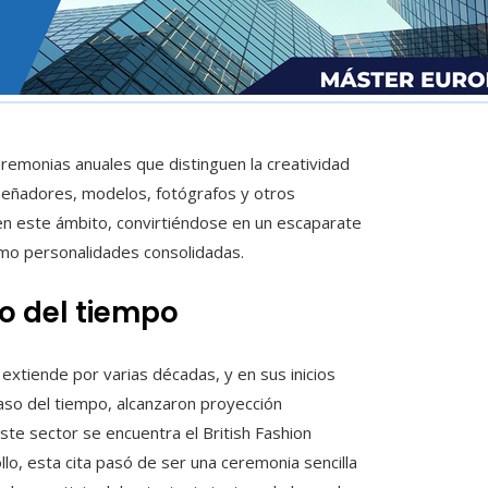
emonias anuales que distinguen la creatividad
diseñadores, modelos, fotógrafos y otros
 en este ámbito, convirtiéndose en un escaparate
mo personalidades consolidadas.
go del tiempo
extiende por varias décadas, y en sus inicios
paso del tiempo, alcanzaron proyección
te sector se encuentra el British Fashion
lo, esta cita pasó de ser una ceremonia sencilla