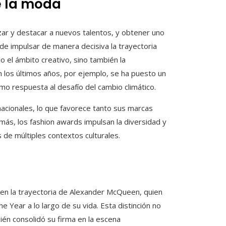
e la moda
izar y destacar a nuevos talentos, y obtener uno
de impulsar de manera decisiva la trayectoria
 el ámbito creativo, sino también la
n los últimos años, por ejemplo, se ha puesto un
mo respuesta al desafío del cambio climático.
acionales, lo que favorece tanto sus marcas
ás, los fashion awards impulsan la diversidad y
s de múltiples contextos culturales.
en la trayectoria de Alexander McQueen, quien
e Year a lo largo de su vida. Esta distinción no
ién consolidó su firma en la escena