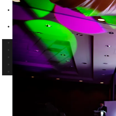
Inversiones y negocios
Responsabilidad social
Panamá
Ciencia y tecnología
Cultura y ocio
Inversiones y negocios
Responsabilidad social