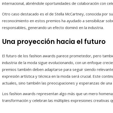
internacional, abriéndole oportunidades de colaboración con cel
Otro caso destacado es el de Stella McCartney, conocida por s
reconocimiento en estos premios ha ayudado a sensibilizar sobre
responsables, generando un efecto dominó en la industria.
Una proyección hacia el futuro
El futuro de los fashion awards parece prometedor, pero tambi
industria de la moda sigue evolucionando, con un enfoque crecien
premios también deben adaptarse para seguir siendo relevante
expresión artística y técnica en la moda será crucial. Este conti
actuales, sino también las preocupaciones y esperanzas de una 
Los fashion awards representan algo más que un mero homenaje 
transformación y celebran las múltiples expresiones creativas qu