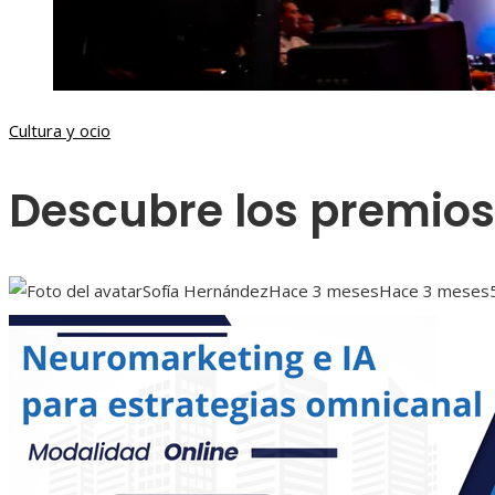
Cultura y ocio
Descubre los premios
Sofía Hernández
Hace 3 meses
Hace 3 meses