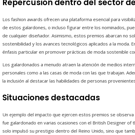
Repercusión dentro del sector d
Los fashion awards ofrecen una plataforma esencial para visibil
de estos galardones, o incluso figurar entre los nominados, pue
de cualquier diseñador. Asimismo, estos premios abarcan no solo
sostenibilidad y los avances tecnológicos aplicados a la moda. E
énfasis particular en promover prácticas de moda sostenible co
Los galardonados a menudo atraen la atención de medios intern
personales como a las casas de moda con las que trabajan. Adem
la inclusión al destacar las habilidades de personas proveniente
Situaciones destacadas
Un ejemplo del impacto que ejercen estos premios se observa 
fue galardonado en varias ocasiones con el British Designer of th
solo impulsó su prestigio dentro del Reino Unido, sino que tamb