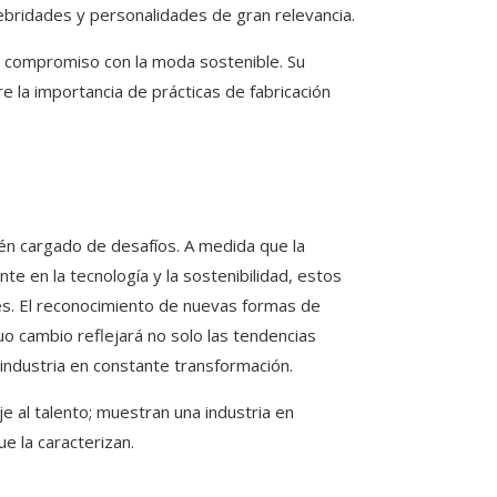
ebridades y personalidades de gran relevancia.
u compromiso con la moda sostenible. Su
 la importancia de prácticas de fabricación
én cargado de desafíos. A medida que la
te en la tecnología y la sostenibilidad, estos
s. El reconocimiento de nuevas formas de
nuo cambio reflejará no solo las tendencias
industria en constante transformación.
al talento; muestran una industria en
e la caracterizan.