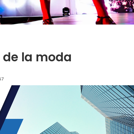
 de la moda
57