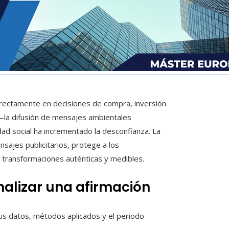
directamente en decisiones de compra, inversión
 —la difusión de mensajes ambientales
d social ha incrementado la desconfianza. La
nsajes publicitarios, protege a los
 transformaciones auténticas y medibles.
alizar una afirmación
us datos, métodos aplicados y el periodo