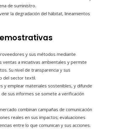
ena de suministro.
enir la degradación del hábitat, lineamientos
 demostrativas
 proveedores y sus métodos mediante
 ventas a iniciativas ambientales y permite
tos. Su nivel de transparencia y sus
del sector textil.
es y emplear materiales sostenibles, y difunde
 de sus informes se somete a verificación
l mercado combinan campañas de comunicación
ones reales en sus impactos; evaluaciones
encias entre lo que comunican y sus acciones.