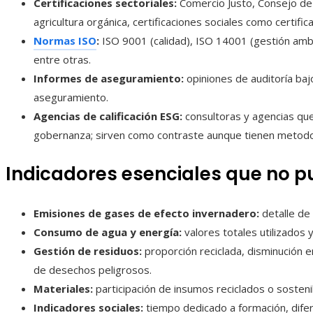
Certificaciones sectoriales:
Comercio Justo, Consejo de A
agricultura orgánica, certificaciones sociales como certific
Normas ISO
:
ISO 9001 (calidad), ISO 14001 (gestión ambie
entre otras.
Informes de aseguramiento:
opiniones de auditoría ba
aseguramiento.
Agencias de calificación ESG:
consultoras y agencias qu
gobernanza; sirven como contraste aunque tienen metodo
Indicadores esenciales que no p
Emisiones de gases de efecto invernadero:
detalle de 
Consumo de agua y energía:
valores totales utilizados 
Gestión de residuos:
proporción reciclada, disminución e
de desechos peligrosos.
Materiales:
participación de insumos reciclados o sosten
Indicadores sociales:
tiempo dedicado a formación, difere