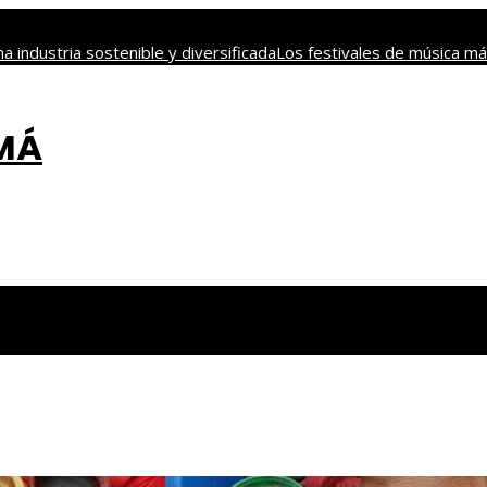
a industria sostenible y diversificada
Los festivales de música má
contaminación y biodiversidad
Descubre los 10 animales con se
s responsables en empresas de Estados Unidos
AMÁ