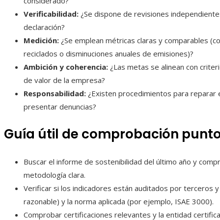
considerado?
Verificabilidad:
¿Se dispone de revisiones independientes
declaración?
Medición:
¿Se emplean métricas claras y comparables (c
reciclados o disminuciones anuales de emisiones)?
Ambición y coherencia:
¿Las metas se alinean con criteri
de valor de la empresa?
Responsabilidad:
¿Existen procedimientos para reparar e
presentar denuncias?
Guía útil de comprobación punt
Buscar el informe de sostenibilidad del último año y compr
metodología clara.
Verificar si los indicadores están auditados por terceros y
razonable) y la norma aplicada (por ejemplo, ISAE 3000).
Comprobar certificaciones relevantes y la entidad certifica