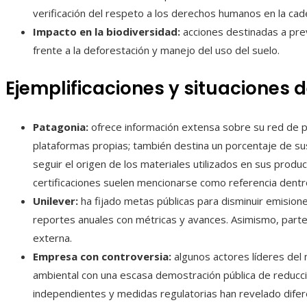
verificación del respeto a los derechos humanos en la cad
Impacto en la biodiversidad:
acciones destinadas a prev
frente a la deforestación y manejo del uso del suelo.
Ejemplificaciones y situaciones
Patagonia:
ofrece información extensa sobre su red de
plataformas propias; también destina un porcentaje de sus
seguir el origen de los materiales utilizados en sus produc
certificaciones suelen mencionarse como referencia dentro 
Unilever:
ha fijado metas públicas para disminuir emision
reportes anuales con métricas y avances. Asimismo, parte
externa.
Empresa con controversia:
algunos actores líderes de
ambiental con una escasa demostración pública de reducci
independientes y medidas regulatorias han revelado difer