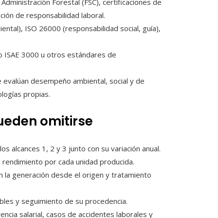
dministración Forestal (FSC), certificaciones de
ación de responsabilidad laboral.
ntal), ISO 26000 (responsabilidad social, guía),
jo ISAE 3000 u otros estándares de
e evalúan desempeño ambiental, social y de
logías propias.
ueden omitirse
los alcances 1, 2 y 3 junto con su variación anual.
y rendimiento por cada unidad producida.
n la generación desde el origen y tratamiento
ibles y seguimiento de su procedencia.
ncia salarial, casos de accidentes laborales y