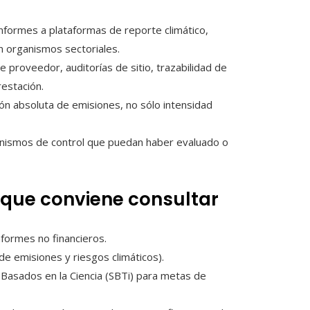
informes a plataformas de reporte climático,
en organismos sectoriales.
e proveedor, auditorías de sitio, trazabilidad de
estación.
ón absoluta de emisiones, no sólo intensidad
anismos de control que puedan haber evaluado o
 que conviene consultar
formes no financieros.
de emisiones y riesgos climáticos).
 Basados en la Ciencia (SBTi) para metas de