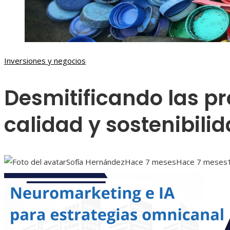
Inversiones y negocios
Desmitificando las p
calidad y sostenibili
Sofía Hernández
Hace 7 meses
Hace 7 meses