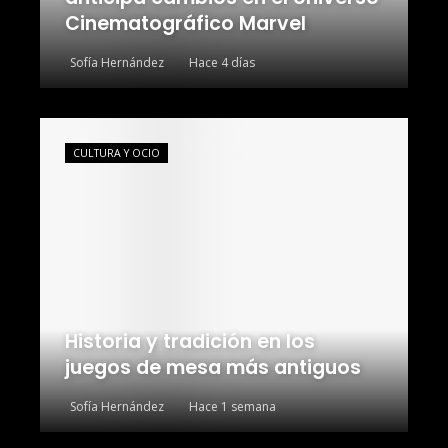
Cinematográfico Marvel
Sofía Hernández
Hace 4 días
CULTURA Y OCIO
Historia y tradición en los
juegos de mesa más antiguos
Sofía Hernández
Hace 1 semana