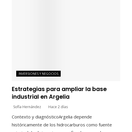
INVERSIONES Y NEGOCIOS
Estrategias para ampliar la base
industrial en Argelia
Sofía Hernández
Hace 2 días
Contexto y diagnósticoArgelia depende
históricamente de los hidrocarburos como fuente