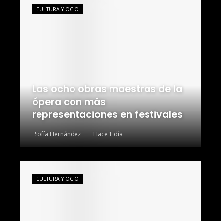
CULTURA Y OCIO
Las ocho obras maestras de la
ópera con más
representaciones en festivales
Sofía Hernández
Hace 1 día
CULTURA Y OCIO