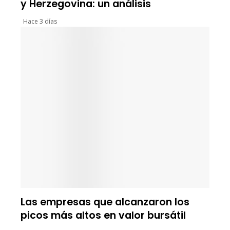
y Herzegovina: un análisis
Hace 3 días
Las empresas que alcanzaron los
picos más altos en valor bursátil