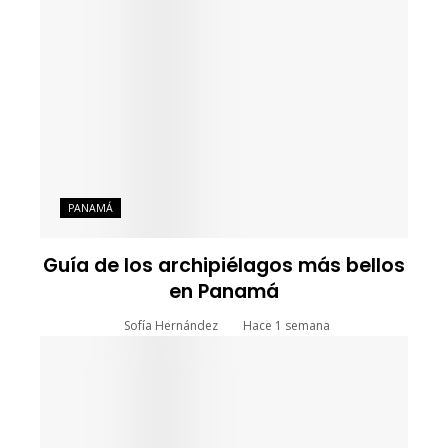
PANAMÁ
Guía de los archipiélagos más bellos
en Panamá
Sofía Hernández
Hace 1 semana