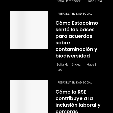
Sofía Hernández
Hace 1 día
RESPONSABILIDAD SOCIAL
Cómo Estocolmo
sentó las bases
para acuerdos
sobre
contaminación y
biodiversidad
Sofía Hernández
Hace 3
días
RESPONSABILIDAD SOCIAL
Cómo la RSE
contribuye a la
inclusión laboral y
compras