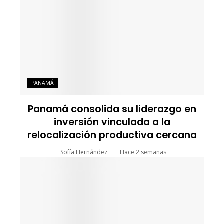
PANAMÁ
Panamá consolida su liderazgo en
inversión vinculada a la
relocalización productiva cercana
Sofía Hernández
Hace 2 semanas