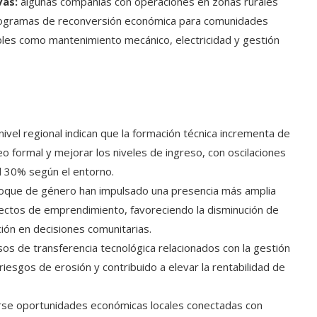
vas:
algunas compañías con operaciones en zonas rurales
programas de reconversión económica para comunidades
bles como mantenimiento mecánico, electricidad y gestión
ivel regional indican que la formación técnica incrementa de
o formal y mejorar los niveles de ingreso, con oscilaciones
l 30% según el entorno.
nfoque de género han impulsado una presencia más amplia
yectos de emprendimiento, favoreciendo la disminución de
ción en decisiones comunitarias.
os de transferencia tecnológica relacionados con la gestión
 riesgos de erosión y contribuido a elevar la rentabilidad de
rse oportunidades económicas locales conectadas con