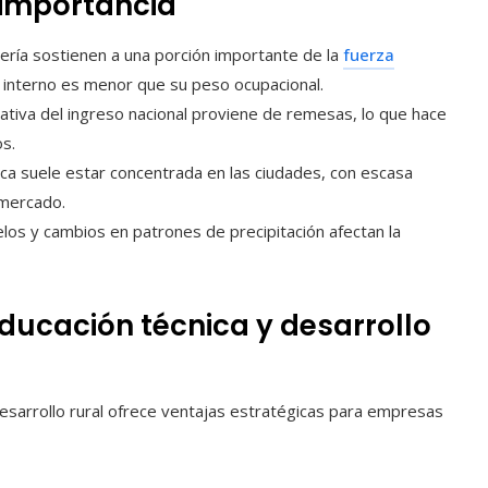
importancia
dería sostienen a una porción importante de la
fuerza
o interno es menor que su peso ocupacional.
cativa del ingreso nacional proviene de remesas, lo que hace
s.
ica suele estar concentrada en las ciudades, con escasa
 mercado.
los y cambios en patrones de precipitación afectan la
educación técnica y desarrollo
esarrollo rural ofrece ventajas estratégicas para empresas