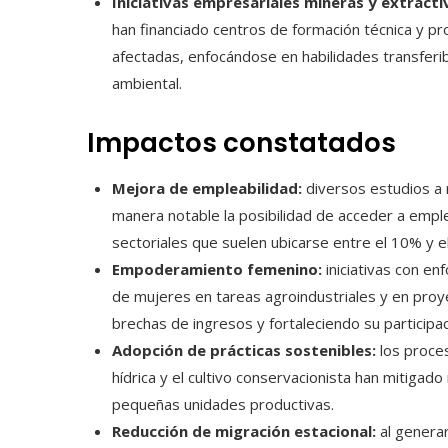
Iniciativas empresariales mineras y extracti
han financiado centros de formación técnica y 
afectadas, enfocándose en habilidades transferi
ambiental.
Impactos constatados
Mejora de empleabilidad:
diversos estudios a n
manera notable la posibilidad de acceder a emple
sectoriales que suelen ubicarse entre el 10% y e
Empoderamiento femenino:
iniciativas con e
de mujeres en tareas agroindustriales y en pro
brechas de ingresos y fortaleciendo su participa
Adopción de prácticas sostenibles:
los proces
hídrica y el cultivo conservacionista han mitigado
pequeñas unidades productivas.
Reducción de migración estacional:
al genera