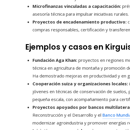
Microfinanzas vinculadas a capacitación:
prés
asesoría técnica para impulsar iniciativas rurales.
Proyectos de encadenamiento productivo:
c
compras responsables, certificación y transferen
Ejemplos y casos en Kirgui
Fundación Aga Khan:
proyectos en regiones mo
técnica en agricultura de montaña y promoción de
Ha demostrado mejoras en productividad y en ge
Cooperación suiza y organizaciones locales:
i
jóvenes en técnicas de conservación de suelos,
pequeña escala, con acompañamiento para certif
Proyectos apoyados por bancos multilateral
Reconstrucción y el Desarrollo y el
Banco Mundi
modernizar agroindustria y promover energías r