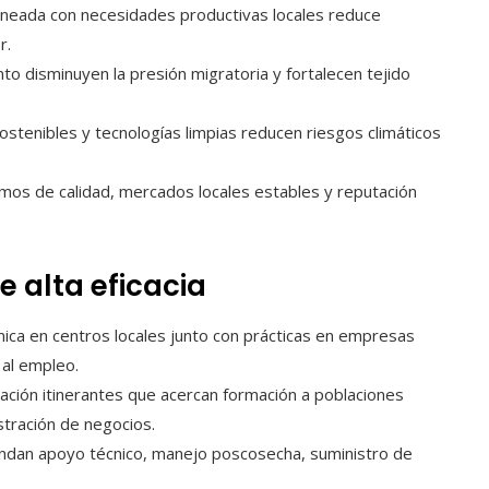
lineada con necesidades productivas locales reduce
r.
o disminuyen la presión migratoria y fortalecen tejido
ostenibles y tecnologías limpias reducen riesgos climáticos
os de calidad, mercados locales estables y reputación
e alta eficacia
nica en centros locales junto con prácticas en empresas
 al empleo.
ación itinerantes que acercan formación a poblaciones
stración de negocios.
indan apoyo técnico, manejo poscosecha, suministro de