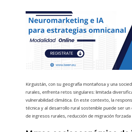
Kirguistán, con su geografía montañosa y una socied
rurales, enfrenta retos singulares: limitada diversi
vulnerabilidad climática. En este contexto, la respons
técnica y al desarrollo rural sostenible puede ser u
de ingresos rurales, reducción de migración forzada y