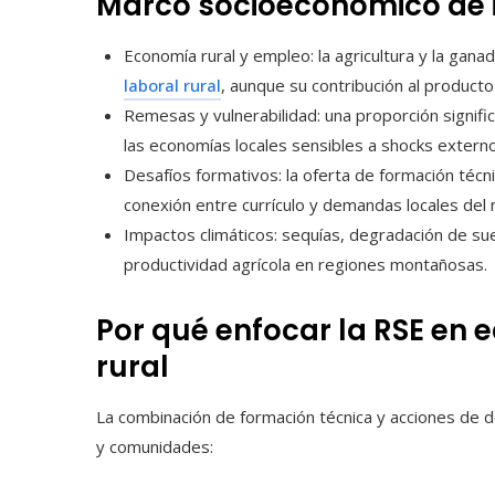
Marco socioeconómico de 
Economía rural y empleo: la agricultura y la gana
laboral rural
, aunque su contribución al product
Remesas y vulnerabilidad: una proporción signifi
las economías locales sensibles a shocks externo
Desafíos formativos: la oferta de formación técn
conexión entre currículo y demandas locales del
Impactos climáticos: sequías, degradación de sue
productividad agrícola en regiones montañosas.
Por qué enfocar la RSE en 
rural
La combinación de formación técnica y acciones de d
y comunidades: