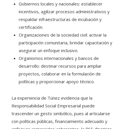
Gobiernos locales y nacionales: establecer
incentivos, agilizar procesos administrativos y
respaldar infraestructuras de incubación y
certificación.
Organizaciones de la sociedad civil: activar la
participación comunitaria, brindar capacitación y
asegurar un enfoque inclusivo.
Organismos internacionales y bancos de
desarrollo: destinar recursos para ampliar
proyectos, colaborar en la formulación de
políticas y proporcionar apoyo técnico.
La experiencia de Túnez evidencia que la
Responsabilidad Social Empresarial puede
trascender un gesto simbólico, pues al articularse
con políticas públicas, financiamiento adecuado y