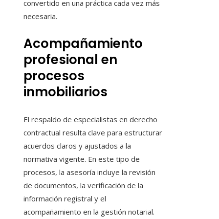
convertido en una práctica cada vez más
necesaria.
Acompañamiento
profesional en
procesos
inmobiliarios
El respaldo de especialistas en derecho
contractual resulta clave para estructurar
acuerdos claros y ajustados a la
normativa vigente. En este tipo de
procesos, la asesoría incluye la revisión
de documentos, la verificación de la
información registral y el
acompañamiento en la gestión notarial.