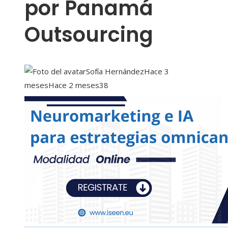
por Panamá
Outsourcing
Sofía Hernández
Hace 3
meses
Hace 2 meses
38