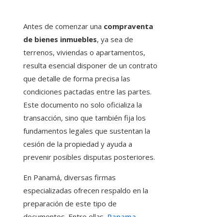
Antes de comenzar una
compraventa
de bienes inmuebles
, ya sea de
terrenos, viviendas o apartamentos,
resulta esencial disponer de un contrato
que detalle de forma precisa las
condiciones pactadas entre las partes.
Este documento no solo oficializa la
transacción, sino que también fija los
fundamentos legales que sustentan la
cesión de la propiedad y ayuda a
prevenir posibles disputas posteriores.
En Panamá, diversas firmas
especializadas ofrecen respaldo en la
preparación de este tipo de
documentos. Entre ellas,
Panama