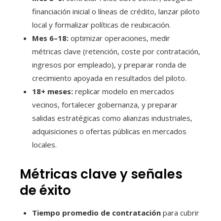
financiación inicial o líneas de crédito, lanzar piloto
local y formalizar políticas de reubicación.
Mes 6–18:
optimizar operaciones, medir
métricas clave (retención, coste por contratación,
ingresos por empleado), y preparar ronda de
crecimiento apoyada en resultados del piloto.
18+ meses:
replicar modelo en mercados
vecinos, fortalecer gobernanza, y preparar
salidas estratégicas como alianzas industriales,
adquisiciones o ofertas públicas en mercados
locales.
Métricas clave y señales
de éxito
Tiempo promedio de contratación
para cubrir