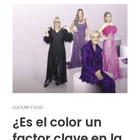
CULTURA Y OCIO
¿Es el color un
factor clave en la