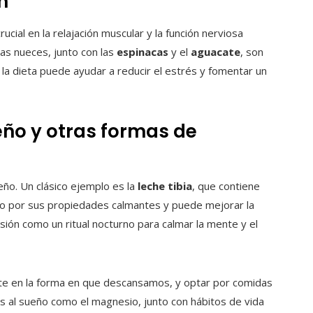
n
ial en la relajación muscular y la función nerviosa
las nueces, junto con las
espinacas
y el
aguacate
, son
 la dieta puede ayudar a reducir el estrés y fomentar un
eño y otras formas de
ño. Un clásico ejemplo es la
leche tibia
, que contiene
o por sus propiedades calmantes y puede mejorar la
fusión como un ritual nocturno para calmar la mente y el
ente en la forma en que descansamos, y optar por comidas
os al sueño como el magnesio, junto con hábitos de vida