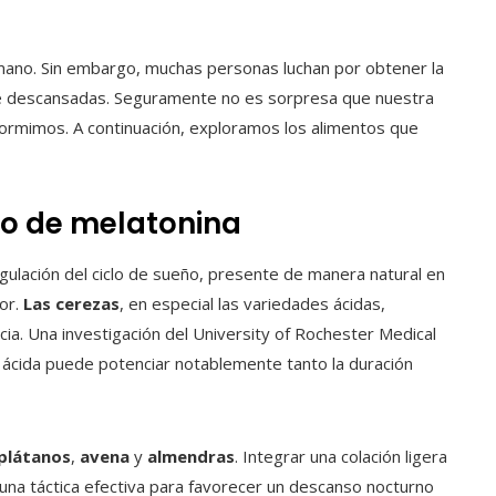
mano. Sin embargo, muchas personas luchan por obtener la
rse descansadas. Seguramente no es sorpresa que nuestra
ormimos. A continuación, exploramos los alimentos que
do de melatonina
ulación del ciclo de sueño, presente de manera natural en
or.
Las cerezas
, en especial las variedades ácidas,
a. Una investigación del University of Rochester Medical
ácida puede potenciar notablemente tanto la duración
plátanos
,
avena
y
almendras
. Integrar una colación ligera
una táctica efectiva para favorecer un descanso nocturno