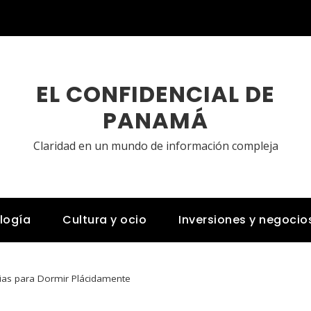
EL CONFIDENCIAL DE
PANAMÁ
Claridad en un mundo de información compleja
logía
Cultura y ocio
Inversiones y negocio
rias para Dormir Plácidamente