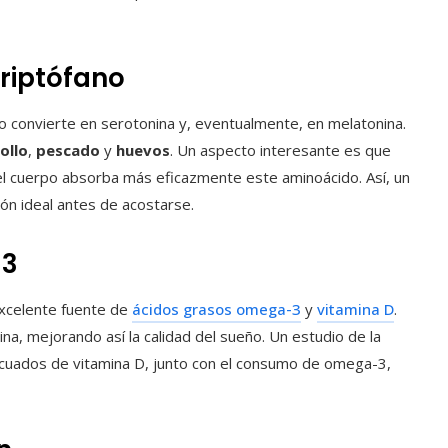
triptófano
o convierte en serotonina y, eventualmente, en melatonina.
ollo
,
pescado
y
huevos
. Un aspecto interesante es que
el cuerpo absorba más eficazmente este aminoácido. Así, un
ión ideal antes de acostarse.
-3
excelente fuente de
ácidos grasos omega-3
y
vitamina D
.
na, mejorando así la calidad del sueño. Un estudio de la
ecuados de vitamina D, junto con el consumo de omega-3,