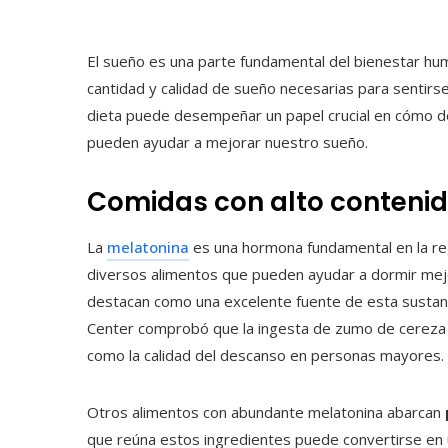
El sueño es una parte fundamental del bienestar hu
cantidad y calidad de sueño necesarias para senti
dieta puede desempeñar un papel crucial en cómo d
pueden ayudar a mejorar nuestro sueño.
Comidas con alto conteni
La
melatonina
es una hormona fundamental en la reg
diversos alimentos que pueden ayudar a dormir mej
destacan como una excelente fuente de esta sustanci
Center comprobó que la ingesta de zumo de cereza 
como la calidad del descanso en personas mayores.
Otros alimentos con abundante melatonina abarcan
que reúna estos ingredientes puede convertirse en 