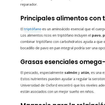
reparador.
Principales alimentos con 
El
triptófano
es un aminoácido esencial que el cuerp
Los alimentos ricos en triptófano incluyen el
pavo
,
p
combinar triptófano con carbohidratos ayuda a que 
bocadillo de pavo en pan integral podría ser una opc
Grasas esenciales omega
El pescado, especialmente
salmón
y
atún
, es una 
Estos nutrientes pueden ayudar a regular la serotoni
Universidad de Oxford encontró que los niveles ad
están asociados con un mejor sueño en niños.