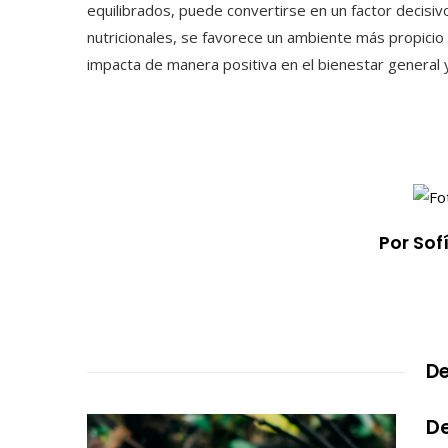
equilibrados, puede convertirse en un factor decisiv
nutricionales, se favorece un ambiente más propici
impacta de manera positiva en el bienestar general y 
Por So
De
De