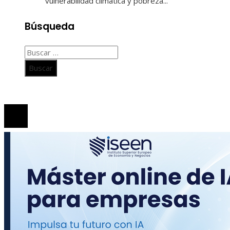
vulnerabilidad climática y pobreza...
Búsqueda
Buscar:
© 2020 Todos los derechos Reservados.