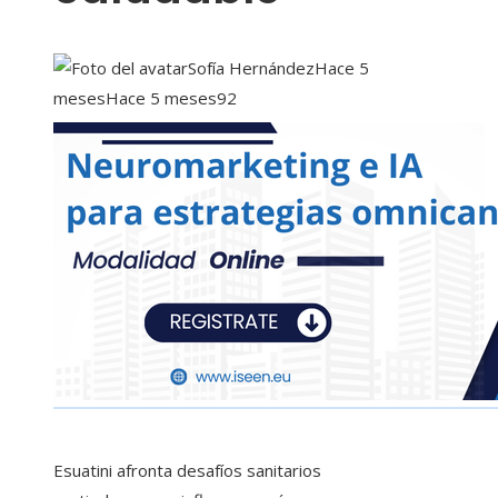
Sofía Hernández
Hace 5
meses
Hace 5 meses
92
Esuatini afronta desafíos sanitarios