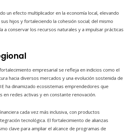
 un efecto multiplicador en la economía local, elevando
sus hijos y fortaleciendo la cohesión social; del mismo
a a conservar los recursos naturales y a impulsar prácticas
egional
 fortalecimiento empresarial se refleja en indicios como el
ura hacia diversos mercados y una evolución sostenida de
de FIE ha dinamizado ecosistemas emprendedores que
s en redes activas y en constante renovación.
financiera cada vez más inclusiva, con productos
egración tecnológica. El fortalecimiento de alianzas
smo clave para ampliar el alcance de programas de