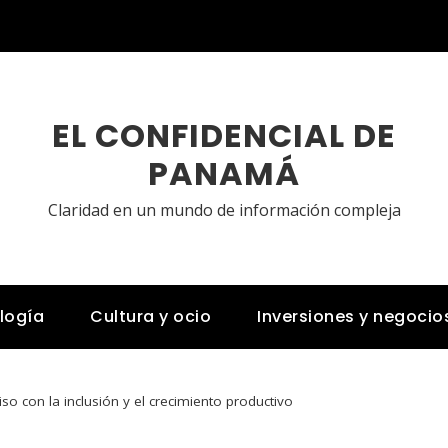
EL CONFIDENCIAL DE
PANAMÁ
Claridad en un mundo de información compleja
logía
Cultura y ocio
Inversiones y negocio
o con la inclusión y el crecimiento productivo