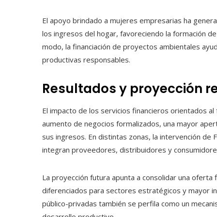
El apoyo brindado a mujeres empresarias ha generado
los ingresos del hogar, favoreciendo la formación de 
modo, la financiación de proyectos ambientales ayud
productivas responsables.
Resultados y proyección r
El impacto de los servicios financieros orientados al
aumento de negocios formalizados, una mayor apert
sus ingresos. En distintas zonas, la intervención 
integran proveedores, distribuidores y consumidore
La proyección futura apunta a consolidar una oferta 
diferenciados para sectores estratégicos y mayor int
público-privadas también se perfila como un mecani
desarrollo productivo.