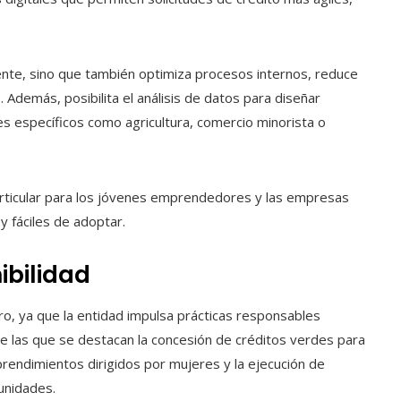
liente, sino que también optimiza procesos internos, reduce
. Además, posibilita el análisis de datos para diseñar
 específicos como agricultura, comercio minorista o
articular para los jóvenes emprendedores y las empresas
y fáciles de adoptar.
ibilidad
ro, ya que la entidad impulsa prácticas responsables
re las que se destacan la concesión de créditos verdes para
mprendimientos dirigidos por mujeres y la ejecución de
unidades.