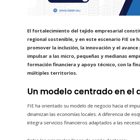
El fortalecimiento del tejido empresarial const
regional sostenible, y en este escenario FIE se
promover la inclusión, la innovación y el avanc
impulsar a las micro, pequeñas y medianas empr
formación financiera y apoyo técnico, con la fi
múltiples territorios.
Un modelo centrado en el 
FIE ha orientado su modelo de negocio hacia el imp
dinamizan las economías locales. A diferencia de es
integra servicios financieros adaptados a las necesi