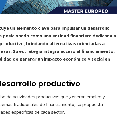
ituye un elemento clave para impulsar un desarrollo
 ha posicionado como una entidad financiera dedicada a
e productivo, brindando alternativas orientadas a
esas. Su estrategia integra acceso al financiamiento,
nalidad de generar un impacto económico y social en
desarrollo productivo
ulso de actividades productivas que generan empleo y
quemas tradicionales de financiamiento, su propuesta
dades específicas de cada sector.