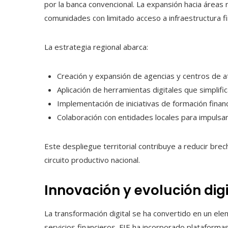
por la banca convencional. La expansión hacia áreas 
comunidades con limitado acceso a infraestructura fi
La estrategia regional abarca:
Creación y expansión de agencias y centros de a
Aplicación de herramientas digitales que simplif
Implementación de iniciativas de formación financ
Colaboración con entidades locales para impulsar
Este despliegue territorial contribuye a reducir bre
circuito productivo nacional.
Innovación y evolución digi
La transformación digital se ha convertido en un elem
servicios financieros. FIE ha incorporado plataformas