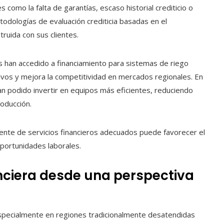
 como la falta de garantías, escaso historial crediticio o
etodologías de evaluación crediticia basadas en el
truida con sus clientes.
s han accedido a financiamiento para sistemas de riego
tivos y mejora la competitividad en mercados regionales. En
n podido invertir en equipos más eficientes, reduciendo
oducción.
nte de servicios financieros adecuados puede favorecer el
portunidades laborales.
anciera desde una perspectiva
, especialmente en regiones tradicionalmente desatendidas