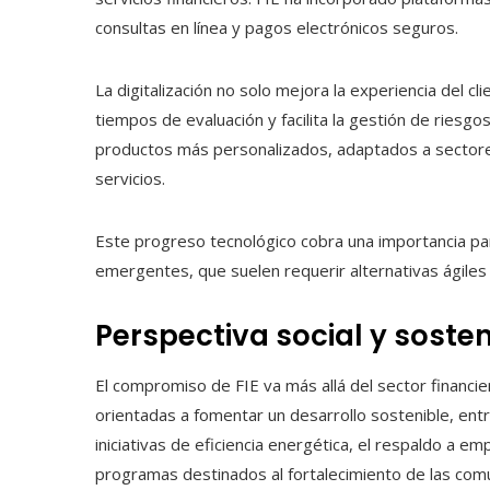
consultas en línea y pagos electrónicos seguros.
La digitalización no solo mejora la experiencia del c
tiempos de evaluación y facilita la gestión de riesgos
productos más personalizados, adaptados a sectores
servicios.
Este progreso tecnológico cobra una importancia p
emergentes, que suelen requerir alternativas ágiles 
Perspectiva social y sosten
El compromiso de FIE va más allá del sector financie
orientadas a fomentar un desarrollo sostenible, ent
iniciativas de eficiencia energética, el respaldo a e
programas destinados al fortalecimiento de las com