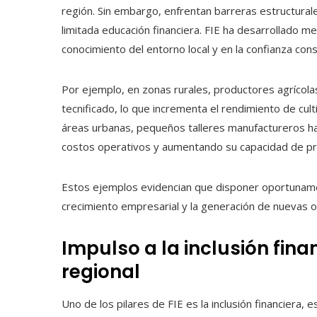
región. Sin embargo, enfrentan barreras estructurales
limitada educación financiera. FIE ha desarrollado m
conocimiento del entorno local y en la confianza cons
Por ejemplo, en zonas rurales, productores agrícola
tecnificado, lo que incrementa el rendimiento de cul
áreas urbanas, pequeños talleres manufactureros ha
costos operativos y aumentando su capacidad de pr
Estos ejemplos evidencian que disponer oportuname
crecimiento empresarial y la generación de nuevas o
Impulso a la inclusión fin
regional
Uno de los pilares de FIE es la inclusión financiera