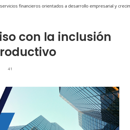
so con la inclusión
productivo
41