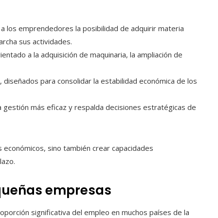
 a los emprendedores la posibilidad de adquirir materia
archa sus actividades.
rientado a la adquisición de maquinaria, la ampliación de
, diseñados para consolidar la estabilidad económica de los
a gestión más eficaz y respalda decisiones estratégicas de
sos económicos, sino también crear capacidades
lazo.
equeñas empresas
orción significativa del empleo en muchos países de la