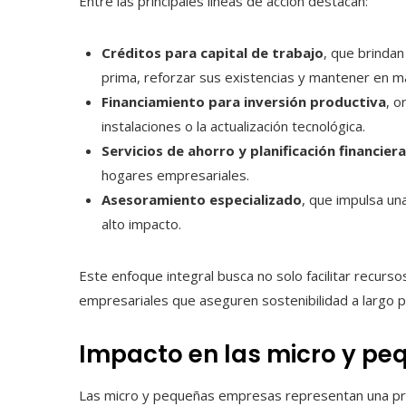
Entre las principales líneas de acción destacan:
Créditos para capital de trabajo
, que brindan
prima, reforzar sus existencias y mantener en m
Financiamiento para inversión productiva
, o
instalaciones o la actualización tecnológica.
Servicios de ahorro y planificación financiera
hogares empresariales.
Asesoramiento especializado
, que impulsa un
alto impacto.
Este enfoque integral busca no solo facilitar recur
empresariales que aseguren sostenibilidad a largo p
Impacto en las micro y p
Las micro y pequeñas empresas representan una prop