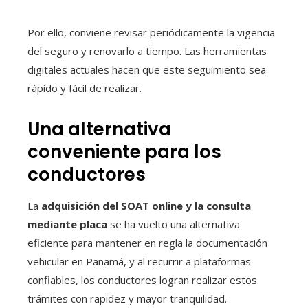
Por ello, conviene revisar periódicamente la vigencia
del seguro y renovarlo a tiempo. Las herramientas
digitales actuales hacen que este seguimiento sea
rápido y fácil de realizar.
Una alternativa
conveniente para los
conductores
La
adquisición del SOAT online y la consulta
mediante placa
se ha vuelto una alternativa
eficiente para mantener en regla la documentación
vehicular en Panamá, y al recurrir a plataformas
confiables, los conductores logran realizar estos
trámites con rapidez y mayor tranquilidad.