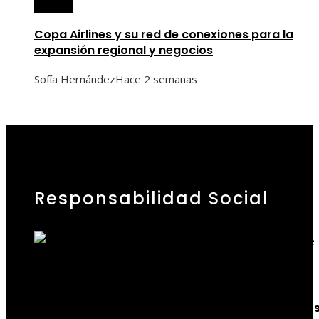
Panamá
Copa Airlines y su red de conexiones para la
expansión regional y negocios
Sofía Hernández
Hace 2 semanas
Responsabilidad Social
Responsabilidad social
Cómo Estocolmo sentó las bases para acuerdo