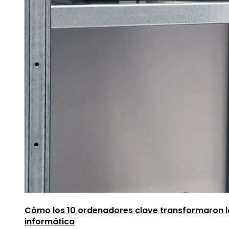
Cómo los 10 ordenadores clave transformaron l
informática