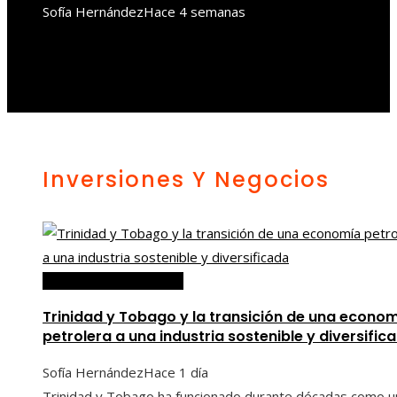
Sofía Hernández
Hace 4 semanas
Inversiones Y Negocios
Inversiones y negocios
Trinidad y Tobago y la transición de una econo
petrolera a una industria sostenible y diversific
Sofía Hernández
Hace 1 día
Trinidad y Tobago ha funcionado durante décadas como u