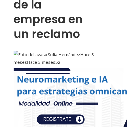
de la
empresa en
un reclamo
Sofía Hernández
Hace 3
meses
Hace 3 meses
52