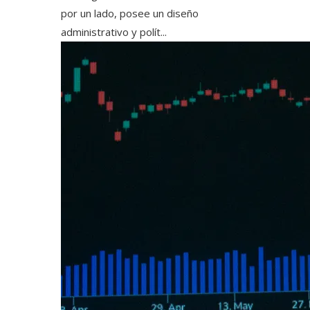
por un lado, posee un diseño
administrativo y polít...