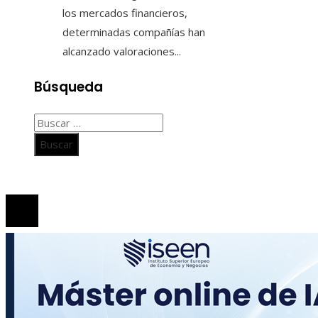
los mercados financieros,
determinadas compañías han
alcanzado valoraciones...
Búsqueda
Buscar:
© 2020 Todos los derechos Reservados.