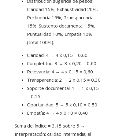
Distribución sugerida de pesos:
Claridad 15%, Exhaustividad 20%,
Pertinencia 15%, Transparencia
15%, Sustento documental 15%,
Puntualidad 10%, Empatía 10%
(total 100%).
Claridad: 4 → 4 x 0,15 = 0,60
Completitud: 3 → 3 x 0,20 = 0,60
Relevancia: 4 → 4 x 0,15 = 0,60
Transparencia: 2 → 2 x 0,15 = 0,30
Soporte documental: 1 → 1 x 0,15
= 0,15
Oportunidad: 5 → 5 x 0,10 = 0,50
Empatía: 4 → 4 x 0,10 = 0,40
Suma del índice = 3,15 sobre 5 →
Interpretación: calidad intermedia; el