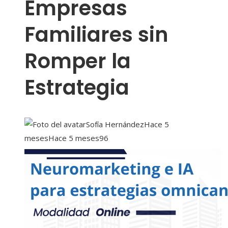
Empresas
Familiares sin
Romper la
Estrategia
Sofía Hernández
Hace 5
meses
Hace 5 meses
96