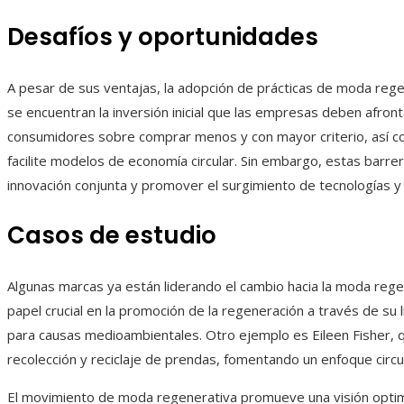
Desafíos y oportunidades
A pesar de sus ventajas, la adopción de prácticas de moda regen
se encuentran la inversión inicial que las empresas deben afronta
consumidores sobre comprar menos y con mayor criterio, así co
facilite modelos de economía circular. Sin embargo, estas barre
innovación conjunta y promover el surgimiento de tecnologías
Casos de estudio
Algunas marcas ya están liderando el cambio hacia la moda rege
papel crucial en la promoción de la regeneración a través de su 
para causas medioambientales. Otro ejemplo es Eileen Fisher, 
recolección y reciclaje de prendas, fomentando un enfoque circul
El movimiento de moda regenerativa promueve una visión optimista