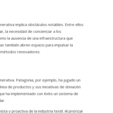
erativa implica obstáculos notables. Entre ellos
r, la necesidad de concienciar a los
mo la ausencia de una infraestructura que
ras también abren espacio para impulsar la
 y métodos renovadores.
nerativa. Patagonia, por ejemplo, ha jugado un
línea de productos y sus iniciativas de donación
que ha implementado con éxito un sistema de
ar.
 y proactiva de la industria textil. Al priorizar