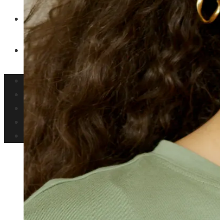
Inversiones y negocios
Responsabilidad social
Panamá
Ciencia y tecnología
Cultura y ocio
Inversiones y negocios
Responsabilidad social