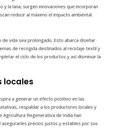
no y la lana, surgen innovaciones que incorporan
uscan reducir al máximo el impacto ambiental.
o de vida sea prolongado. Esto abarca diseñar
mas de recogida destinados al reciclaje textil y
tar el ciclo de los productos y así disminuir la
 locales
pira a generar un efecto positivo en las
tativas, respaldar a los productores locales y
e Agricultura Regenerativa de India han
l asegurarles precios justos y estables por sus