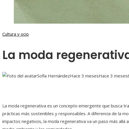
Cultura y ocio
La moda regenerativ
Sofía Hernández
Hace 3 meses
Hace 3 meses
La moda regenerativa es un concepto emergente que busca transf
prácticas más sostenibles y responsables. A diferencia de la mo
impactos negativos, la moda regenerativa va un paso más allá al