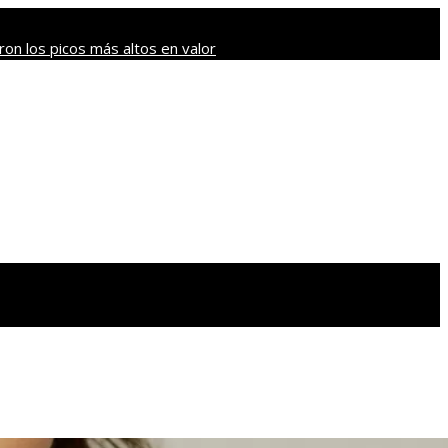
on los picos más altos en valor
ave que revolucionaron sectores