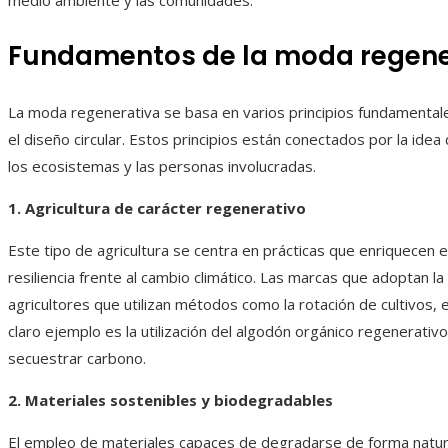
medio ambiente y las comunidades.
Fundamentos de la moda regene
La moda regenerativa se basa en varios principios fundamental
el diseño circular. Estos principios están conectados por la ide
los ecosistemas y las personas involucradas.
1. Agricultura de carácter regenerativo
Este tipo de agricultura se centra en prácticas que enriquecen e
resiliencia frente al cambio climático. Las marcas que adoptan
agricultores que utilizan métodos como la rotación de cultivos, 
claro ejemplo es la utilización del algodón orgánico regenerativo
secuestrar carbono.
2. Materiales sostenibles y biodegradables
El empleo de materiales capaces de degradarse de forma natural