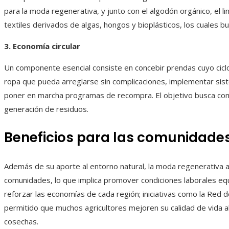
para la moda regenerativa, y junto con el algodón orgánico, el li
textiles derivados de algas, hongos y bioplásticos, los cuales b
3. Economía circular
Un componente esencial consiste en concebir prendas cuyo cicl
ropa que pueda arreglarse sin complicaciones, implementar siste
poner en marcha programas de recompra. El objetivo busca comple
generación de residuos.
Beneficios para las comunidades
Además de su aporte al entorno natural, la moda regenerativa as
comunidades, lo que implica promover condiciones laborales equi
reforzar las economías de cada región; iniciativas como la Red d
permitido que muchos agricultores mejoren su calidad de vida a
cosechas.