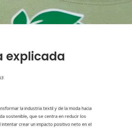
a explicada
63
ormar la industria textil y de la moda hacia
da sostenible, que se centra en reducir los
 intentar crear un impacto positivo neto en el