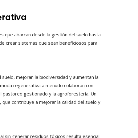
rativa
es que abarcan desde la gestión del suelo hasta
a de crear sistemas que sean beneficiosos para
l suelo, mejoran la biodiversidad y aumentan la
 la moda regenerativa a menudo colaboran con
el pastoreo gestionado y la agroforestería. Un
, que contribuye a mejorar la calidad del suelo y
 sin generar residuos tóxicos resulta esencial