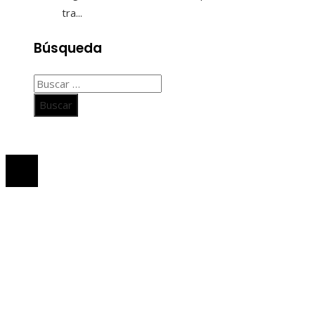
tra...
Búsqueda
Buscar:
© 2020 Todos los derechos Reservados.