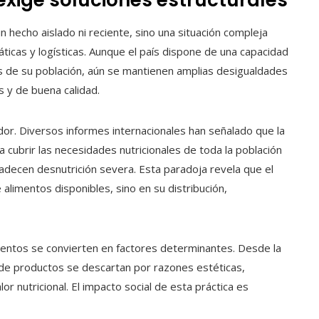
n hecho aislado ni reciente, sino una situación compleja
áticas y logísticas. Aunque el país dispone de una capacidad
es de su población, aún se mantienen amplias desigualdades
s y de buena calidad.
dor. Diversos informes internacionales han señalado que la
a cubrir las necesidades nutricionales de toda la población
padecen desnutrición severa. Esta paradoja revela que el
alimentos disponibles, sino en su distribución,
imentos se convierten en factores determinantes. Desde la
 de productos se descartan por razones estéticas,
or nutricional. El impacto social de esta práctica es