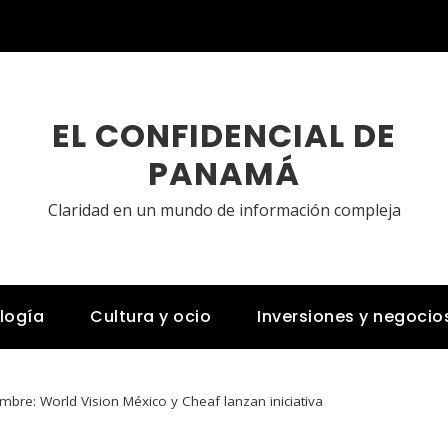
EL CONFIDENCIAL DE
PANAMÁ
Claridad en un mundo de información compleja
logía
Cultura y ocio
Inversiones y negocio
mbre: World Vision México y Cheaf lanzan iniciativa