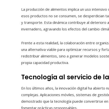
La producción de alimentos implica un uso intensivo 
esos productos no se consumen, se desperdician tam
y transporte. Esta dinámica contribuye al deterioro
invernadero, agravando los efectos del cambio climá
Frente a esta realidad, la colaboración entre organ
una alternativa viable para optimizar recursos y forta
redistribuir alimentos, sino a generar modelos sost
propia capacidad productiva.
Tecnología al servicio de l
En los últimos años, la innovación digital ha abierto
complejas. Aplicaciones móviles, sistemas de gestió
demostrado que la tecnología puede convertirse en 
fomentar prácticas responsables.