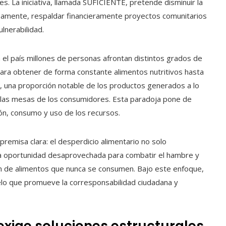
es. La iniciativa, llamada SUFICIENTE, pretende disminuir la
amente, respaldar financieramente proyectos comunitarios
lnerabilidad.
 el país millones de personas afrontan distintos grados de
para obtener de forma constante alimentos nutritivos hasta
 una proporción notable de los productos generados a lo
 a las mesas de los consumidores. Esta paradoja pone de
ión, consumo y uso de los recursos.
remisa clara: el desperdicio alimentario no solo
a oportunidad desaprovechada para combatir el hambre y
ión de alimentos que nunca se consumen. Bajo este enfoque,
delo que promueve la corresponsabilidad ciudadana y
 exige soluciones estructurales