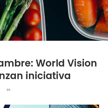
ambre: World Vision
nzan iniciativa
99