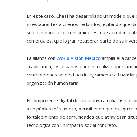
En este caso, Cheaf ha desarrollado un modelo que
y restaurantes a precios reducidos, evitando que d
solo beneficia a los consumidores, que acceden a al
comerciales, que logran recuperar parte de su invers
La alianza con
World Vision México
amplía el alcance
la aplicación, los usuarios pueden realizar aportaci
contribuciones se destinan íntegramente a financia
organización humanitaria.
El componente digital de la iniciativa amplía las posi
a un público más amplio, permitiendo que cualquier p
fortalecimiento de comunidades que atraviesan situac
tecnológica con un impacto social concreto.