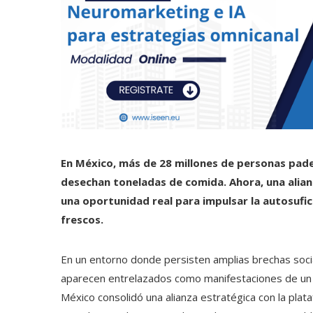
En México, más de 28 millones de personas padec
desechan toneladas de comida. Ahora, una alia
una oportunidad real para impulsar la autosufi
frescos.
En un entorno donde persisten amplias brechas soci
aparecen entrelazados como manifestaciones de un m
México consolidó una alianza estratégica con la plata