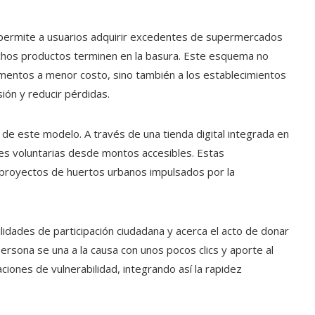
 permite a usuarios adquirir excedentes de supermercados
ichos productos terminen en la basura. Este esquema no
imentos a menor costo, sino también a los establecimientos
ión y reducir pérdidas.
 de este modelo. A través de una tienda digital integrada en
ones voluntarias desde montos accesibles. Estas
r proyectos de huertos urbanos impulsados por la
bilidades de participación ciudadana y acerca el acto de donar
ersona se una a la causa con unos pocos clics y aporte al
iones de vulnerabilidad, integrando así la rapidez