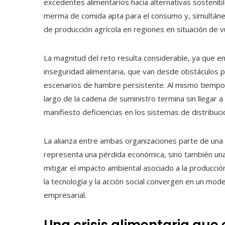
excedentes alimentarios hacia alternativas sostenibl
merma de comida apta para el consumo y, simultáne
de producción agrícola en regiones en situación de vu
La magnitud del reto resulta considerable, ya que en
inseguridad alimentaria, que van desde obstáculos 
escenarios de hambre persistente. Al mismo tiempo,
largo de la cadena de suministro termina sin llegar
manifiesto deficiencias en los sistemas de distribuc
La alianza entre ambas organizaciones parte de una p
representa una pérdida económica, sino también un
mitigar el impacto ambiental asociado a la producc
la tecnología y la acción social convergen en un mo
empresarial.
Una crisis alimentaria que