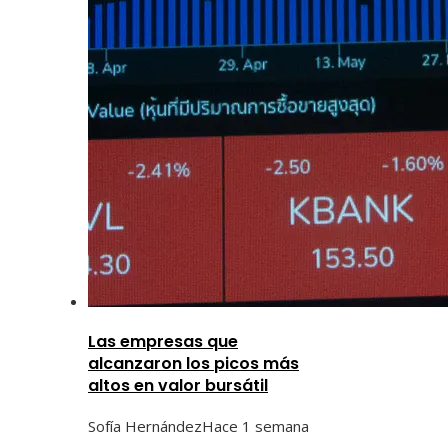
Las empresas que
alcanzaron los picos más
altos en valor bursátil
Sofía Hernández
Hace 1 semana