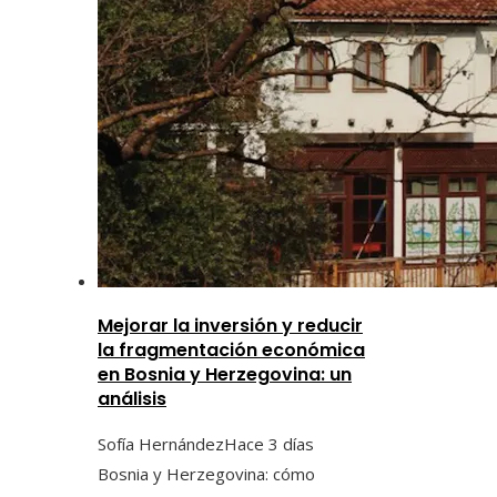
Mejorar la inversión y reducir
la fragmentación económica
en Bosnia y Herzegovina: un
análisis
Sofía Hernández
Hace 3 días
Bosnia y Herzegovina: cómo