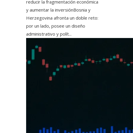
reducir la fragmentación económica
y aumentar la inversiónBosnia y
Herzegovina afronta un doble reto:
por un lado, posee un diseño
administrativo y polít...