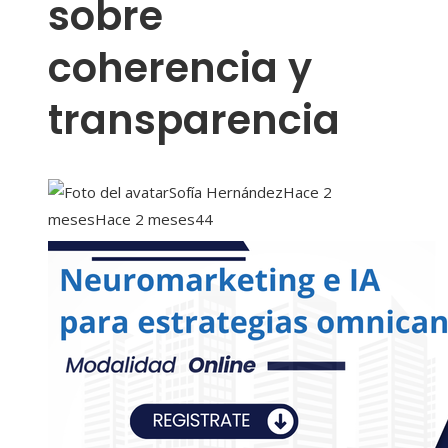
sobre
coherencia y
transparencia
Sofía Hernández
Hace 2
meses
Hace 2 meses
44