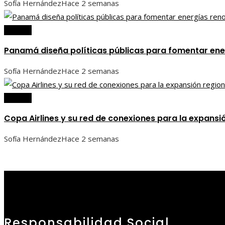
Sofía Hernández
Hace 2 semanas
Panamá
Panamá diseña políticas públicas para fomentar en
Sofía Hernández
Hace 2 semanas
Panamá
Copa Airlines y su red de conexiones para la expansi
Sofía Hernández
Hace 2 semanas
Responsabilidad Social