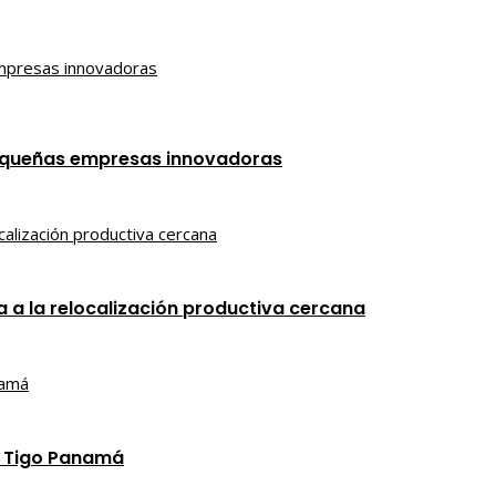
 pequeñas empresas innovadoras
 a la relocalización productiva cercana
e Tigo Panamá