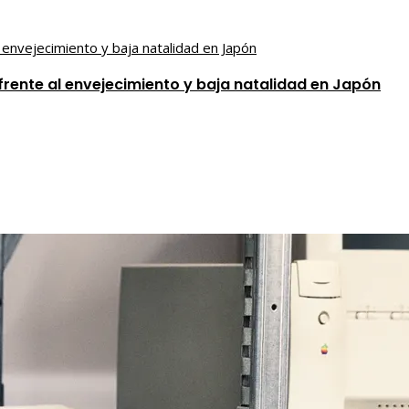
frente al envejecimiento y baja natalidad en Japón