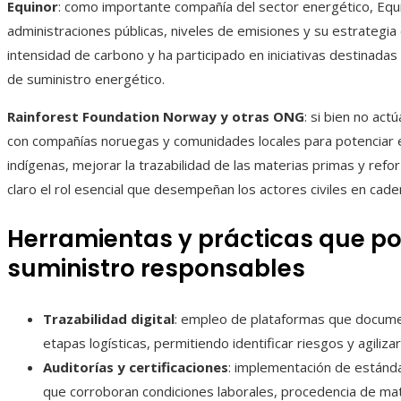
Equinor
: como importante compañía del sector energético, Equ
administraciones públicas, niveles de emisiones y su estrategia
intensidad de carbono y ha participado en iniciativas destinadas
de suministro energético.
Rainforest Foundation Norway y otras ONG
: si bien no a
con compañías noruegas y comunidades locales para potenciar e
indígenas, mejorar la trazabilidad de las materias primas y refor
claro el rol esencial que desempeñan los actores civiles en cad
Herramientas y prácticas que p
suministro responsables
Trazabilidad digital
: empleo de plataformas que documen
etapas logísticas, permitiendo identificar riesgos y agili
Auditorías y certificaciones
: implementación de estánda
que corroboran condiciones laborales, procedencia de mat