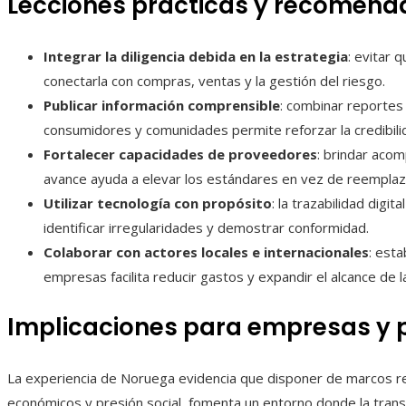
Lecciones prácticas y recomenda
Integrar la diligencia debida en la estrategia
: evitar 
conectarla con compras, ventas y la gestión del riesgo.
Publicar información comprensible
: combinar reportes
consumidores y comunidades permite reforzar la credibili
Fortalecer capacidades de proveedores
: brindar aco
avance ayuda a elevar los estándares en vez de reemplaz
Utilizar tecnología con propósito
: la trazabilidad digit
identificar irregularidades y demostrar conformidad.
Colaborar con actores locales e internacionales
: est
empresas facilita reducir gastos y expandir el alcance de 
Implicaciones para empresas y 
La experiencia de Noruega evidencia que disponer de marcos reg
económicos y presión social, fomenta un entorno donde la transp