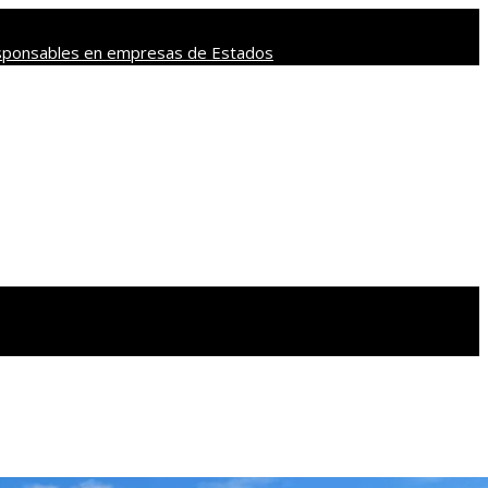
responsables en empresas de Estados
 y tradición en los juegos de mesa más