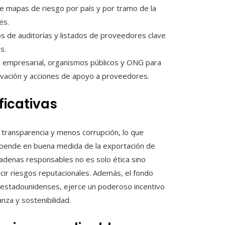
de mapas de riesgo por país y por tramo de la
es.
ados de auditorías y listados de proveedores clave
s.
or empresarial, organismos públicos y ONG para
rvación y acciones de apoyo a proveedores.
ificativas
 transparencia y menos corrupción, lo que
 depende en buena medida de la exportación de
adenas responsables no es solo ética sino
cir riesgos reputacionales. Además, el fondo
s estadounidenses, ejerce un poderoso incentivo
za y sostenibilidad.