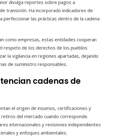
inor divulga reportes sobre pagos a
 de transición. Ha incorporado indicadores de
 a perfeccionar las prácticas dentro de la cadena
ctúan como empresas, estas entidades cooperan
l respeto de los derechos de los pueblos
zar la vigilancia en regiones apartadas, dejando
enas de suministro responsables.
otencian cadenas de
tan el origen de insumos, certificaciones y
zar retiros del mercado cuando corresponde.
res internacionales y revisiones independientes
eriales y enfoques ambientales.