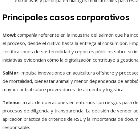
extractivas y participa en diálogos multilaterales para est
Principales casos corporativos
Mowi
: compañía referente en la industria del salmón que ha inco
el proceso, desde el cultivo hasta la entrega al consumidor. Em
certificaciones de sostenibilidad y reportes públicos sobre su i
iniciativas evidencian cómo la digitalización contribuye a gestion
SalMar
: impulsa innovaciones en acuicultura offshore y proceso
de mortalidad, bienestar animal y menor dependencia de antibióti
mayor control sobre proveedores de alimento y logística.
Telenor
: a raíz de operaciones en entornos con riesgos para d
procesos de diligencia y transparencia. La decisión de vender a
aplicación práctica de criterios de RSE y la importancia de doc
responsable.