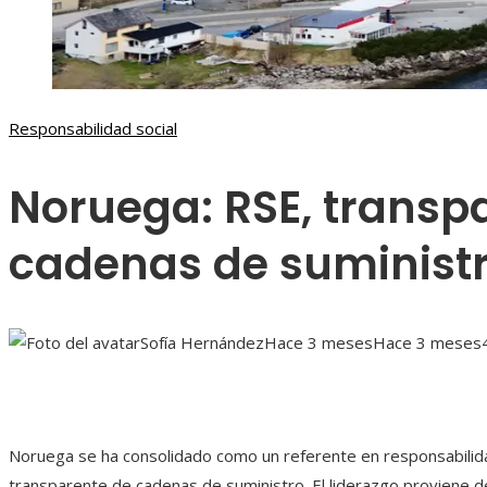
Responsabilidad social
Noruega: RSE, transp
cadenas de suminist
Sofía Hernández
Hace 3 meses
Hace 3 meses
Noruega se ha consolidado como un referente en responsabilidad
transparente de cadenas de suministro. El liderazgo proviene d