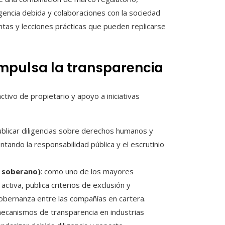
ligencia debida y colaboraciones con la sociedad
entas y lecciones prácticas que pueden replicarse
mpulsa la transparencia
ctivo de propietario y apoyo a iniciativas
publicar diligencias sobre derechos humanos y
tando la responsabilidad pública y el escrutinio
 soberano)
: como uno de los mayores
ctiva, publica criterios de exclusión y
obernanza entre las compañías en cartera.
ecanismos de transparencia en industrias