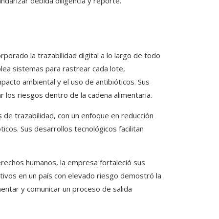
andarizar debida diligencia y reporte.
rporado la trazabilidad digital a lo largo de todo
plea sistemas para rastrear cada lote,
mpacto ambiental y el uso de antibióticos. Sus
ar los riesgos dentro de la cadena alimentaria.
s de trazabilidad, con un enfoque en reducción
cos. Sus desarrollos tecnológicos facilitan
erechos humanos, la empresa fortaleció sus
ctivos en un país con elevado riesgo demostró la
umentar y comunicar un proceso de salida