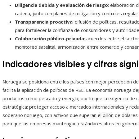
Diligencia debida y evaluación de riesgo
: elaboración 
cadena, junto con planes de mitigación y controles regular
Transparencia proactiva
: difusión de políticas, result
para fortalecer la confianza de consumidores y autoridade
Colaboración público-privada
: acuerdos entre el sect
monitoreo satelital, armonización entre comercio y conse
Indicadores visibles y cifras sign
Noruega se posiciona entre los países con mejor percepción de
facilita la aplicación de políticas de RSE. La economía noruega
productos como pescado y energía, por lo que la exigencia de c
estratégica: proteger acceso a mercados internacionales y redu
soberano noruego, con activos que superan el billón de dólare
para que las empresas mantengan estándares altos en gobernan