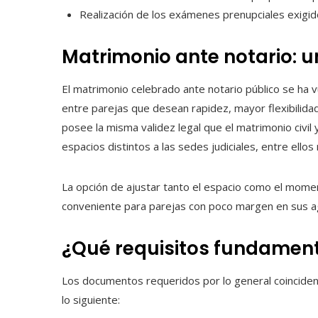
Realización de los exámenes prenupciales exigidos
Matrimonio ante notario: 
El matrimonio celebrado ante notario público se ha
entre parejas que desean rapidez, mayor flexibilida
posee la misma validez legal que el matrimonio civil 
espacios distintos a las sedes judiciales, entre ello
La opción de ajustar tanto el espacio como el momen
conveniente para parejas con poco margen en sus a
¿Qué requisitos fundament
Los documentos requeridos por lo general coinciden 
lo siguiente: