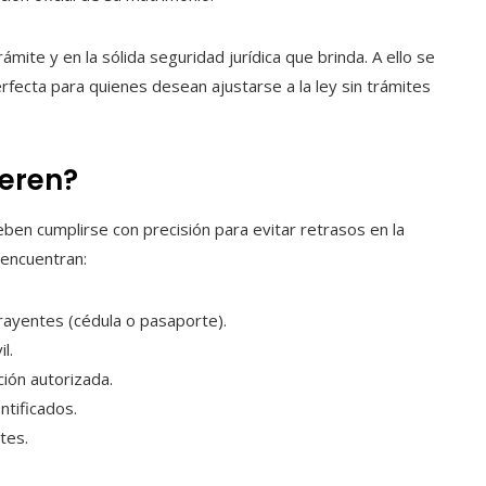
rámite y en la sólida seguridad jurídica que brinda. A ello se
erfecta para quienes desean ajustarse a la ley sin trámites
eren?
eben cumplirse con precisión para evitar retrasos en la
encuentran:
ayentes (cédula o pasaporte).
l.
ión autorizada.
tificados.
tes.