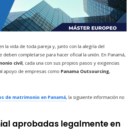
 la vida de toda pareja y, junto con la alegría del
 deben completarse para hacer oficial la unión. En Panamá,
onio civil
, cada una con sus propios pasos y exigencias
as al apoyo de empresas como
Panama Outsourcing
,
ipos de matrimonio en Panamá
, la siguiente información no
ial aprobadas legalmente en