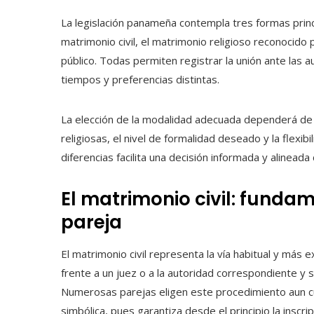
La legislación panameña contempla tres formas princi
matrimonio civil, el matrimonio religioso reconocido
público. Todas permiten registrar la unión ante las
tiempos y preferencias distintas.
La elección de la modalidad adecuada dependerá de f
religiosas, el nivel de formalidad deseado y la flexi
diferencias facilita una decisión informada y alineada
El matrimonio civil: fundam
pareja
El matrimonio civil representa la vía habitual y más
frente a un juez o a la autoridad correspondiente y si
Numerosas parejas eligen este procedimiento aun c
simbólica, pues garantiza desde el principio la inscri