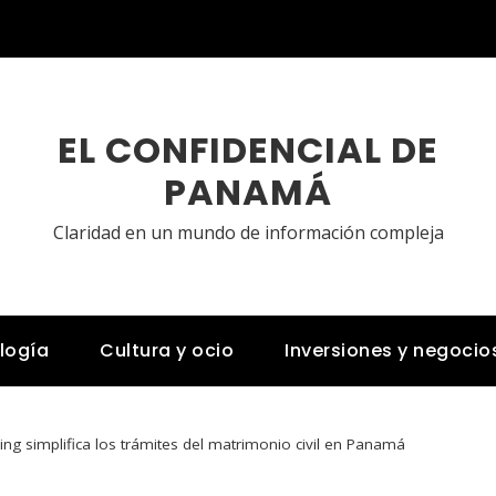
EL CONFIDENCIAL DE
PANAMÁ
Claridad en un mundo de información compleja
logía
Cultura y ocio
Inversiones y negocio
g simplifica los trámites del matrimonio civil en Panamá