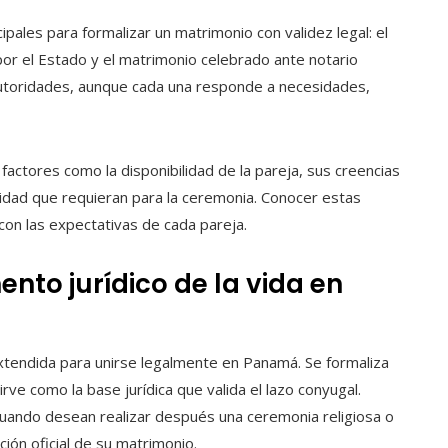
pales para formalizar un matrimonio con validez legal: el
 por el Estado y el matrimonio celebrado ante notario
 autoridades, aunque cada una responde a necesidades,
actores como la disponibilidad de la pareja, sus creencias
bilidad que requieran para la ceremonia. Conocer estas
 con las expectativas de cada pareja.
ento jurídico de la vida en
 extendida para unirse legalmente en Panamá. Se formaliza
rve como la base jurídica que valida el lazo conyugal.
uando desean realizar después una ceremonia religiosa o
pción oficial de su matrimonio.