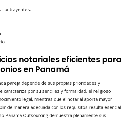
s contrayentes.
.
io.
ios notariales eficientes para
imonios en Panamá
cada pareja depende de sus propias prioridades y
e caracteriza por su sencillez y formalidad, el religioso
ocimiento legal, mientras que el notarial aporta mayor
mplir de manera adecuada con los requisitos resulta esencial
roceso Panama Outsourcing demuestra plenamente sus