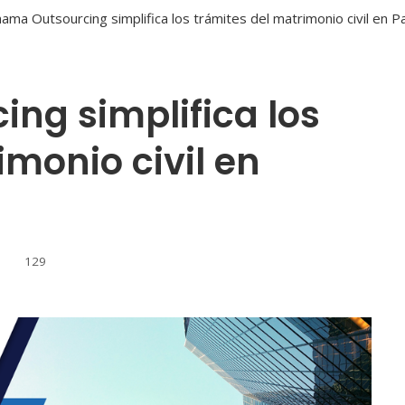
ng simplifica los
imonio civil en
129