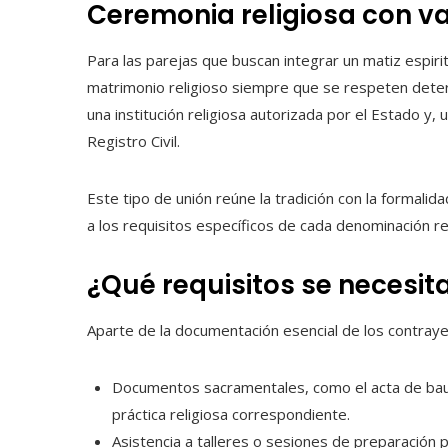
Ceremonia religiosa con va
Para las parejas que buscan integrar un matiz espiri
matrimonio religioso siempre que se respeten deter
una institución religiosa autorizada por el Estado y, 
Registro Civil.
Este tipo de unión reúne la tradición con la formalid
a los requisitos específicos de cada denominación rel
¿Qué requisitos se necesit
Aparte de la documentación esencial de los contrayent
Documentos sacramentales, como el acta de baut
práctica religiosa correspondiente.
Asistencia a talleres o sesiones de preparación 