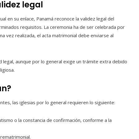
lidez legal
tual en su enlace, Panamá reconoce la validez legal del
minados requisitos. La ceremonia ha de ser celebrada por
una vez realizada, el acta matrimonial debe enviarse al
ad legal, aunque por lo general exige un trámite extra debido
igiosa.
an?
es, las iglesias por lo general requieren lo siguiente:
ismo o la constancia de confirmación, conforme a la
prematrimonial.