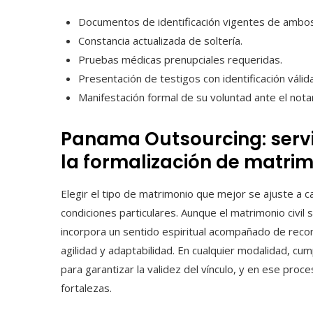
Documentos de identificación vigentes de ambo
Constancia actualizada de soltería.
Pruebas médicas prenupciales requeridas.
Presentación de testigos con identificación válida
Manifestación formal de su voluntad ante el notar
Panama Outsourcing: servic
la formalización de matr
Elegir el tipo de matrimonio que mejor se ajuste a 
condiciones particulares. Aunque el matrimonio civil s
incorpora un sentido espiritual acompañado de recon
agilidad y adaptabilidad. En cualquier modalidad, cu
para garantizar la validez del vínculo, y en ese p
fortalezas.