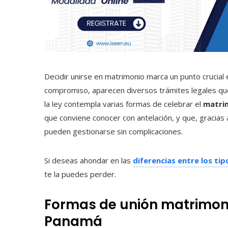
Decidir unirse en matrimonio marca un punto crucial en
compromiso, aparecen diversos trámites legales que
la ley contempla varias formas de celebrar el
matrim
que conviene conocer con antelación, y que, graci
pueden gestionarse sin complicaciones.
Si deseas ahondar en las
diferencias entre los t
te la puedes perder.
Formas de unión matrimon
Panamá