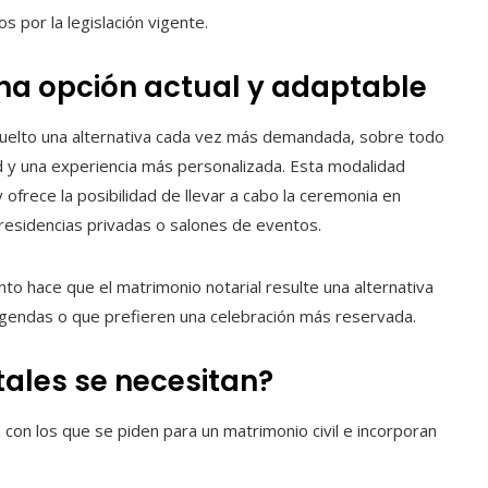
 por la legislación vigente.
una opción actual y adaptable
 vuelto una alternativa cada vez más demandada, sobre todo
d y una experiencia más personalizada. Esta modalidad
y ofrece la posibilidad de llevar a cabo la ceremonia en
s residencias privadas o salones de eventos.
to hace que el matrimonio notarial resulte una alternativa
gendas o que prefieren una celebración más reservada.
ales se necesitan?
con los que se piden para un matrimonio civil e incorporan