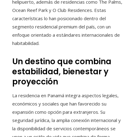
helipuerto, además de residencias como The Palms,
Ocean Reef Park y O Club Residences. Estas
características lo han posicionado dentro del
segmento residencial premium del país, con un
enfoque orientado a estándares internacionales de
habitabilidad.
Un destino que combina
estabilidad, bienestar y
proyección
La residencia en Panamá integra aspectos legales,
económicos y sociales que han favorecido su
expansión como opción para extranjeros. Su
seguridad jurídica, la amplia conexión internacional y
la disponibilidad de servicios contemporáneos se
unen a un estilo de vida que combina de forma