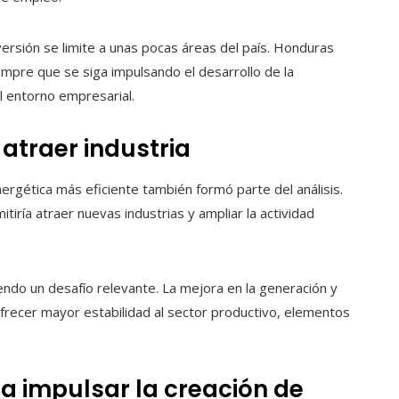
versión se limite a unas pocas áreas del país. Honduras
mpre que se siga impulsando el desarrollo de la
el entorno empresarial.
 atraer industria
ergética más eficiente también formó parte del análisis.
iría atraer nuevas industrias y ampliar la actividad
iendo un desafío relevante. La mejora en la generación y
y ofrecer mayor estabilidad al sector productivo, elementos
a impulsar la creación de