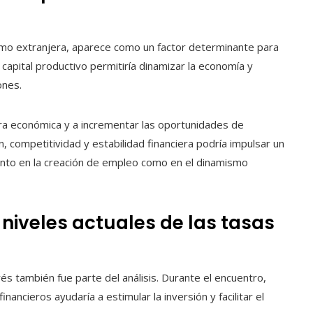
como extranjera, aparece como un factor determinante para
 capital productivo permitiría dinamizar la economía y
ones.
ura económica y a incrementar las oportunidades de
n, competitividad y estabilidad financiera podría impulsar un
tanto en la creación de empleo como en el dinamismo
niveles actuales de las tasas
rés también fue parte del análisis. Durante el encuentro,
nancieros ayudaría a estimular la inversión y facilitar el