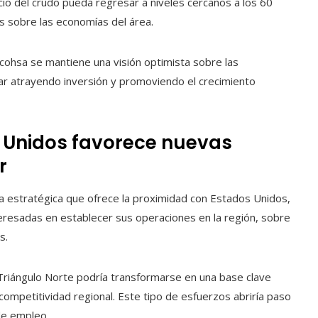
cio del crudo pueda regresar a niveles cercanos a los 60
es sobre las economías del área.
cohsa se mantiene una visión optimista sobre las
r atrayendo inversión y promoviendo el crecimiento
 Unidos favorece nuevas
r
ja estratégica que ofrece la proximidad con Estados Unidos,
nteresadas en establecer sus operaciones en la región, sobre
s.
Triángulo Norte podría transformarse en una base clave
competitividad regional. Este tipo de esfuerzos abriría paso
de empleo.