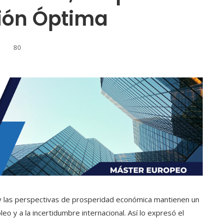
sión Óptima
80
y las perspectivas de prosperidad económica mantienen un
leo y a la incertidumbre internacional. Así lo expresó el