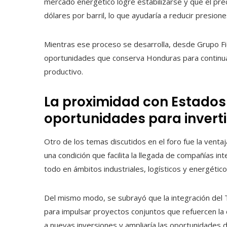
mercado energético logre estabilizarse y que el pre
dólares por barril, lo que ayudaría a reducir presion
Mientras ese proceso se desarrolla, desde Grupo Fi
oportunidades que conserva Honduras para continua
productivo.
La proximidad con Estados
oportunidades para inverti
Otro de los temas discutidos en el foro fue la venta
una condición que facilita la llegada de compañías i
todo en ámbitos industriales, logísticos y energético
Del mismo modo, se subrayó que la integración del 
para impulsar proyectos conjuntos que refuercen la 
a nuevas inversiones y ampliaría las oportunidades 