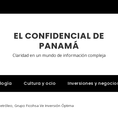
EL CONFIDENCIAL DE
PANAMÁ
Claridad en un mundo de información compleja
logía
Cultura y ocio
Inversiones y negocio
 Petróleo, Grupo Ficohsa Ve Inversión Óptima