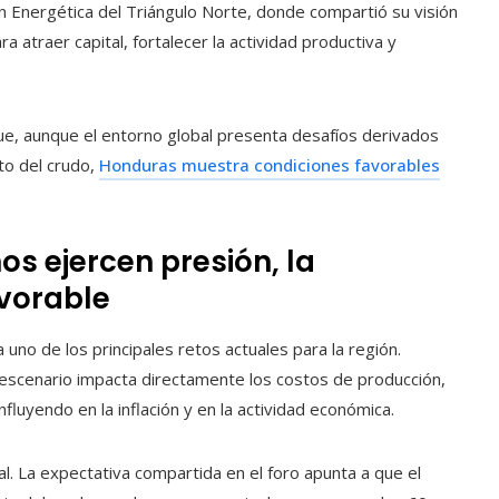
n Energética del Triángulo Norte, donde compartió su visión
 atraer capital, fortalecer la actividad productiva y
e, aunque el entorno global presenta desafíos derivados
to del crudo,
Honduras muestra condiciones favorables
os ejercen presión, la
vorable
uno de los principales retos actuales para la región.
 escenario impacta directamente los costos de producción,
fluyendo en la inflación y en la actividad económica.
l. La expectativa compartida en el foro apunta a que el