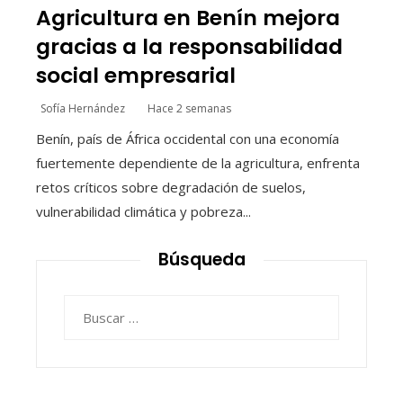
Agricultura en Benín mejora
gracias a la responsabilidad
social empresarial
Sofía Hernández
Hace 2 semanas
Benín, país de África occidental con una economía
fuertemente dependiente de la agricultura, enfrenta
retos críticos sobre degradación de suelos,
vulnerabilidad climática y pobreza...
Búsqueda
Buscar: