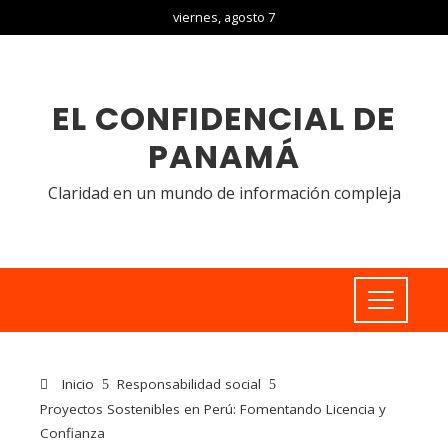
viernes, agosto 7
EL CONFIDENCIAL DE
PANAMÁ
Claridad en un mundo de información compleja
Inicio
Responsabilidad social
Proyectos Sostenibles en Perú: Fomentando Licencia y
Confianza