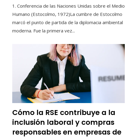
1. Conferencia de las Naciones Unidas sobre el Medio
Humano (Estocolmo, 1972)La cumbre de Estocolmo
marcó el punto de partida de la diplomacia ambiental
moderna. Fue la primera vez...
Cómo la RSE contribuye a la
inclusión laboral y compras
responsables en empresas de