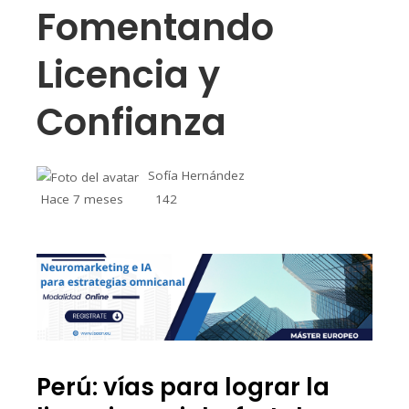
Fomentando
Licencia y
Confianza
Sofía Hernández
Hace 7 meses
142
Perú: vías para lograr la