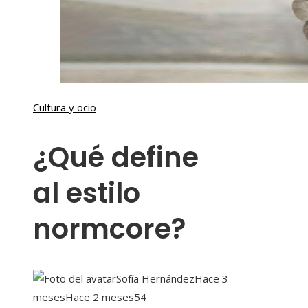
Cultura y ocio
¿Qué define
al estilo
normcore?
Sofía Hernández
Hace 3
meses
Hace 2 meses
54