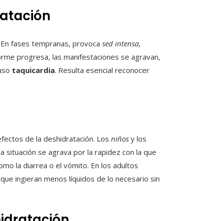
ratación
. En fases tempranas, provoca
sed intensa
,
forme progresa, las manifestaciones se agravan,
luso
taquicardia
. Resulta esencial reconocer
fectos de la deshidratación. Los
niños
y los
a situación se agrava por la rapidez con la que
mo la diarrea o el vómito. En los adultos
que ingieran menos líquidos de lo necesario sin
hidratación