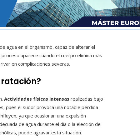
e agua en el organismo, capaz de alterar el
te proceso aparece cuando el cuerpo elimina más
derivar en complicaciones severas.
dratación?
n.
Actividades físicas intensas
realizadas bajo
es, pues el sudor provoca una notable pérdida
nfluyen, ya que ocasionan una expulsión
adecuada de agua durante el día o la elección de
ohólicas, puede agravar esta situación.