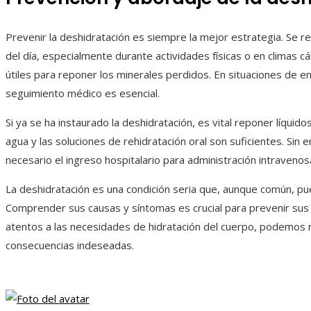
Prevenir la deshidratación es siempre la mejor estrategia. Se r
del día, especialmente durante actividades físicas o en climas cá
útiles para reponer los minerales perdidos. En situaciones de e
seguimiento médico es esencial.
Si ya se ha instaurado la deshidratación, es vital reponer líquido
agua y las soluciones de rehidratación oral son suficientes. Si
necesario el ingreso hospitalario para administración intravenosa
La deshidratación es una condición seria que, aunque común, pue
Comprender sus causas y síntomas es crucial para prevenir sus
atentos a las necesidades de hidratación del cuerpo, podemos m
consecuencias indeseadas.