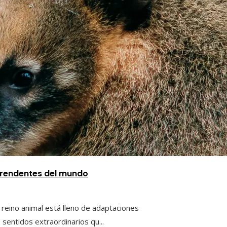
prendentes del mundo
 reino animal está lleno de adaptaciones
entidos extraordinarios qu...