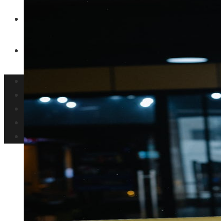
Inversiones y negocios
Responsabilidad social
Panamá
Ciencia y tecnología
Cultura y ocio
Inversiones y negocios
Responsabilidad social