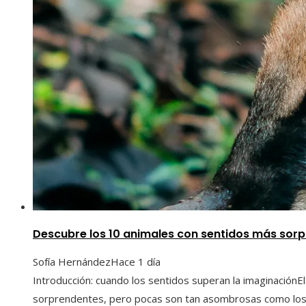
Descubre los 10 animales con sentidos más sor
Sofía Hernández
Hace 1 día
Introducción: cuando los sentidos superan la imaginaciónEl
sorprendentes, pero pocas son tan asombrosas como los s