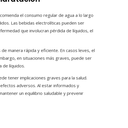
ecomienda el consumo regular de agua a lo largo
lidos. Las bebidas electrolíticas pueden ser
nfermedad que involucran pérdida de líquidos, el
s de manera rápida y eficiente. En casos leves, el
n embargo, en situaciones más graves, puede ser
 de líquidos.
de tener implicaciones graves para la salud.
 efectos adversos. Al estar informados y
antener un equilibrio saludable y prevenir