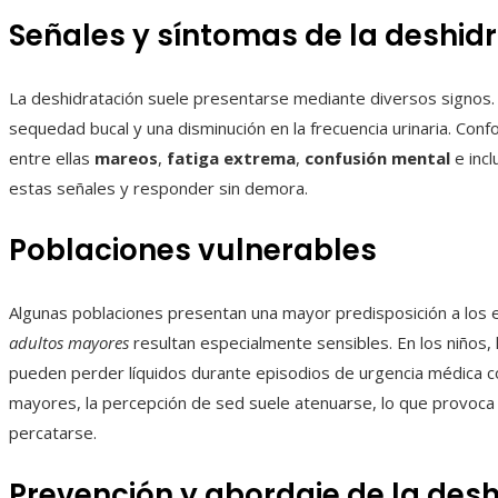
Señales y síntomas de la deshid
La deshidratación suele presentarse mediante diversos signos
sequedad bucal y una disminución en la frecuencia urinaria. Con
entre ellas
mareos
,
fatiga extrema
,
confusión mental
e inc
estas señales y responder sin demora.
Poblaciones vulnerables
Algunas poblaciones presentan una mayor predisposición a los e
adultos mayores
resultan especialmente sensibles. En los niños, l
pueden perder líquidos durante episodios de urgencia médica co
mayores, la percepción de sed suele atenuarse, lo que provoca 
percatarse.
Prevención y abordaje de la des