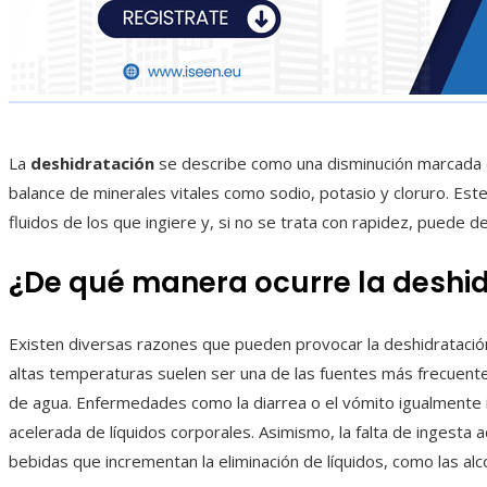
La
deshidratación
se describe como una disminución marcada d
balance de minerales vitales como sodio, potasio y cloruro. Es
fluidos de los que ingiere y, si no se trata con rapidez, puede 
¿De qué manera ocurre la deshi
Existen diversas razones que pueden provocar la deshidratació
altas temperaturas suelen ser una de las fuentes más frecuent
de agua. Enfermedades como la diarrea o el vómito igualmente i
acelerada de líquidos corporales. Asimismo, la falta de ingesta 
bebidas que incrementan la eliminación de líquidos, como las alc