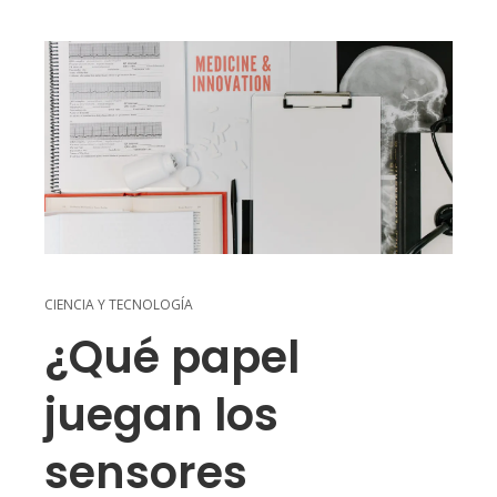
CIENCIA Y TECNOLOGÍA
¿Qué papel
juegan los
sensores