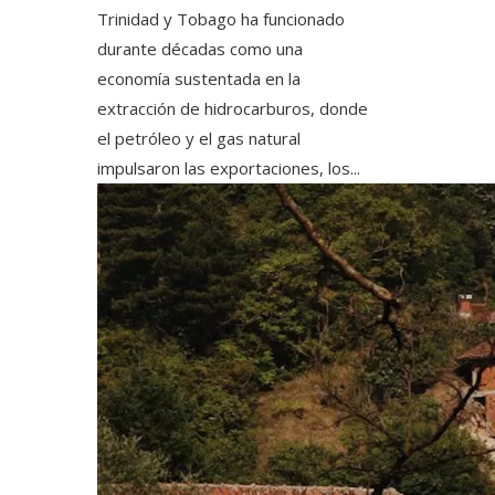
Trinidad y Tobago ha funcionado
durante décadas como una
economía sustentada en la
extracción de hidrocarburos, donde
el petróleo y el gas natural
impulsaron las exportaciones, los...