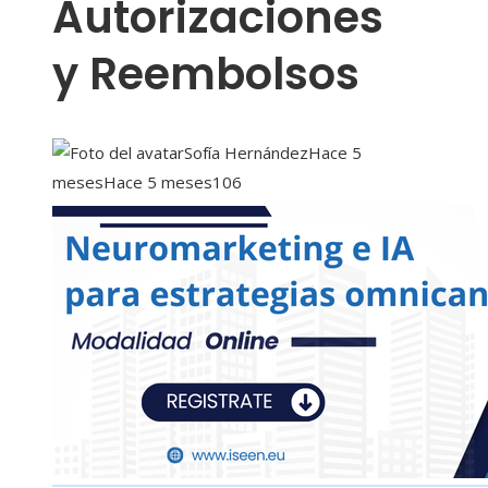
Autorizaciones
y Reembolsos
Sofía Hernández
Hace 5
meses
Hace 5 meses
106