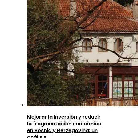
Mejorar la inversión y reducir
la fragmentación económica
en Bosnia y Herzegovina: un
análisis