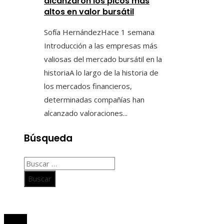
alcanzaron los picos más
altos en valor bursátil
Sofía Hernández
Hace 1 semana
Introducción a las empresas más
valiosas del mercado bursátil en la
historiaA lo largo de la historia de
los mercados financieros,
determinadas compañías han
alcanzado valoraciones...
Búsqueda
Buscar:
© 2020 Todos los derechos Reservados.