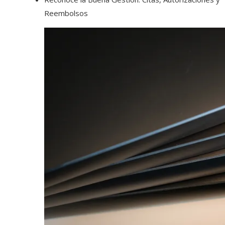
Reembolsos