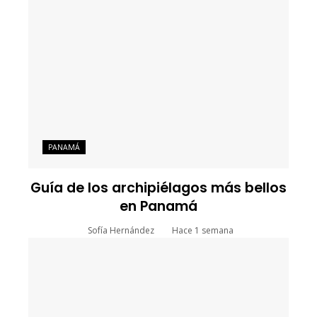
PANAMÁ
Guía de los archipiélagos más bellos
en Panamá
Sofía Hernández
Hace 1 semana