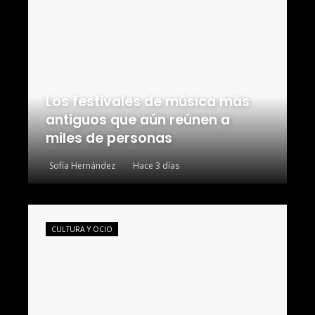
Los festivales de música más
antiguos que aún reúnen a
miles de personas
Sofía Hernández
Hace 3 días
CULTURA Y OCIO