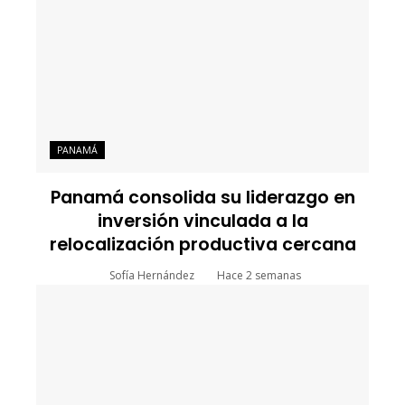
PANAMÁ
Panamá consolida su liderazgo en
inversión vinculada a la
relocalización productiva cercana
Sofía Hernández
Hace 2 semanas