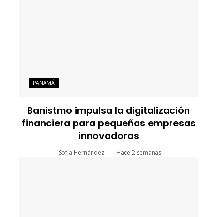
PANAMÁ
Banistmo impulsa la digitalización
financiera para pequeñas empresas
innovadoras
Sofía Hernández
Hace 2 semanas