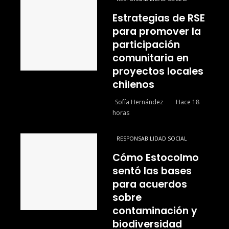
Estrategias de RSE
para promover la
participación
comunitaria en
proyectos locales
chilenos
Sofía Hernández
Hace 18
horas
RESPONSABILIDAD SOCIAL
Cómo Estocolmo
sentó las bases
para acuerdos
sobre
contaminación y
biodiversidad