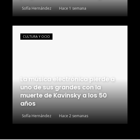
Sofía Hernández
Hace 1 semana
CULTURA Y OCIO
La música electrónica pierde a
uno de sus grandes con la
muerte de Kavinsky a los 50
años
Sofía Hernández
Hace 2 semanas