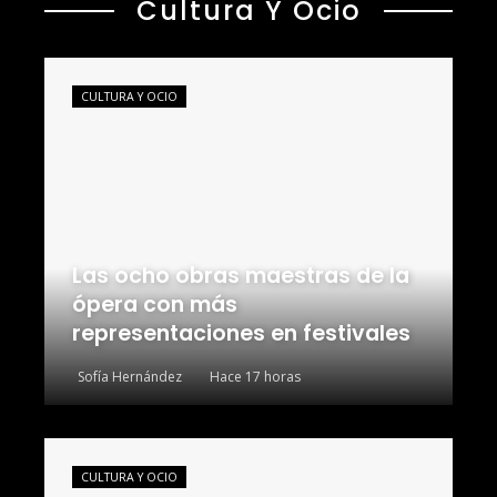
Cultura Y Ocio
CULTURA Y OCIO
Las ocho obras maestras de la
ópera con más
representaciones en festivales
Sofía Hernández
Hace 17 horas
CULTURA Y OCIO