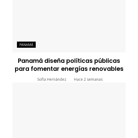
PANAMÁ
Panamá diseña políticas públicas
para fomentar energías renovables
Sofía Hernández
Hace 2 semanas