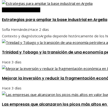
Inversiones y negocios
Estrategias para ampliar la base industrial en Argelia
Sofía Hernández
Hace 2 días
Contexto y diagnósticoArgelia depende históricamente de los hidr
Trinidad y Tobago y la transición de una economía pet
Hace 3 días
Mejorar la inversión y reducir la fragmentación econ
Hace 3 días
Las empresas que alcanzaron los picos más altos en v