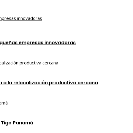
 pequeñas empresas innovadoras
 a la relocalización productiva cercana
e Tigo Panamá