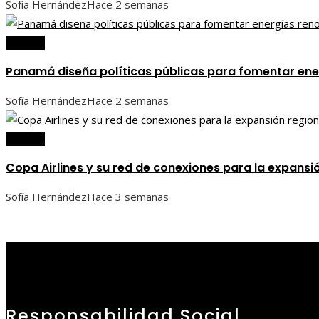
Sofía Hernández
Hace 2 semanas
Panamá
Panamá diseña políticas públicas para fomentar en
Sofía Hernández
Hace 2 semanas
Panamá
Copa Airlines y su red de conexiones para la expansi
Sofía Hernández
Hace 3 semanas
Responsabilidad Social