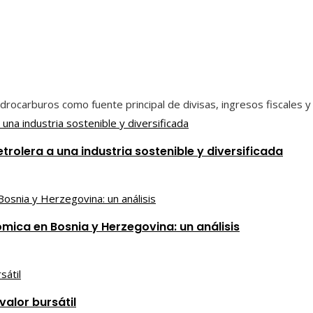
ocarburos como fuente principal de divisas, ingresos fiscales y e
rolera a una industria sostenible y diversificada
ómica en Bosnia y Herzegovina: un análisis
alor bursátil