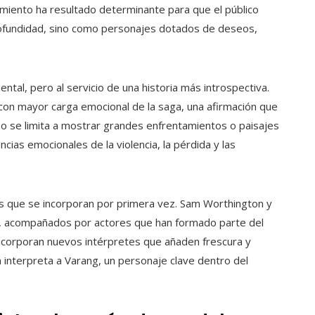
dimiento ha resultado determinante para que el público
profundidad, sino como personajes dotados de deseos,
ntal, pero al servicio de una historia más introspectiva.
on mayor carga emocional de la saga, una afirmación que
to no se limita a mostrar grandes enfrentamientos o paisajes
cias emocionales de la violencia, la pérdida y las
tos que se incorporan por primera vez. Sam Worthington y
, acompañados por actores que han formado parte del
incorporan nuevos intérpretes que añaden frescura y
n interpreta a Varang, un personaje clave dentro del