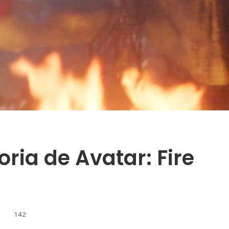
oria de Avatar: Fire
142