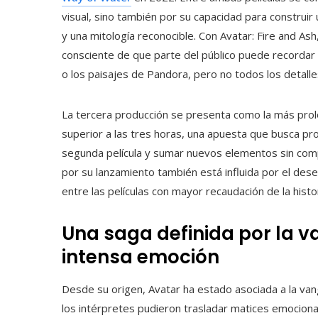
visual, sino también por su capacidad para construir
y una mitología reconocible. Con Avatar: Fire and Ash
consciente de que parte del público puede recordar 
o los paisajes de Pandora, pero no todos los detalle
La tercera producción se presenta como la más pro
superior a las tres horas, una apuesta que busca pro
segunda película y sumar nuevos elementos sin compr
por su lanzamiento también está influida por el des
entre las películas con mayor recaudación de la histor
Una saga definida por la 
intensa emoción
Desde su origen, Avatar ha estado asociada a la vang
los intérpretes pudieron trasladar matices emociona