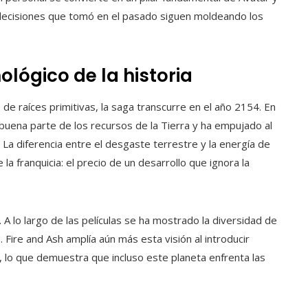
 decisiones que tomó en el pasado siguen moldeando los
ológico de la historia
de raíces primitivas, la saga transcurre en el año 2154. En
uena parte de los recursos de la Tierra y ha empujado al
. La diferencia entre el desgaste terrestre y la energía de
 franquicia: el precio de un desarrollo que ignora la
A lo largo de las películas se ha mostrado la diversidad de
. Fire and Ash amplía aún más esta visión al introducir
 lo que demuestra que incluso este planeta enfrenta las