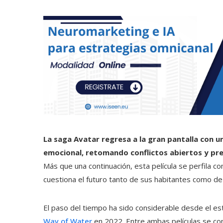
La saga Avatar regresa a la gran pantalla con u
emocional, retomando conflictos abiertos y pr
Más que una continuación, esta película se perfila c
cuestiona el futuro tanto de sus habitantes como de
El paso del tiempo ha sido considerable desde el e
Way of Water
en 2022. Entre ambas películas se con