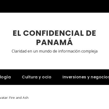
EL CONFIDENCIAL DE
PANAMÁ
Claridad en un mundo de información compleja
logía
Cultura y ocio
Inversiones y negocio
vatar: Fire and Ash