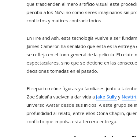
que trascienden el mero artificio visual; este proce
perciba a los Na’vi no como seres imaginarios sin 
conflictos y matices contradictorios.
En Fire and Ash, esta tecnología vuelve a ser fundame
James Cameron ha señalado que esta es la entrega c
se refleja en el tono general de la película. El rela
espectaculares, sino que se detiene en las consecuen
decisiones tomadas en el pasado.
El reparto reúne figuras ya familiares junto a talen
Zoe Saldaña vuelven a dar vida a
Jake Sully
y
Neytiri
universo Avatar desde sus inicios. A este grupo se 
profundidad al relato, entre ellos Oona Chaplin, quie
conflicto que impulsa esta tercera entrega.