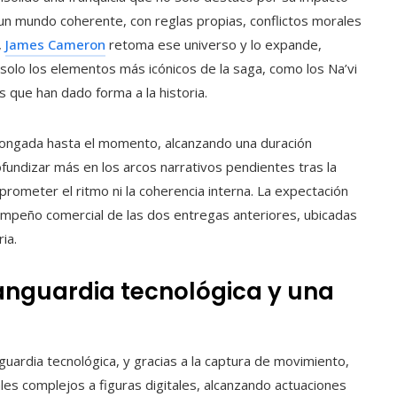
 un mundo coherente, con reglas propias, conflictos morales
,
James Cameron
retoma ese universo y lo expande,
solo los elementos más icónicos de la saga, como los Na’vi
s que han dado forma a la historia.
longada hasta el momento, alcanzando una duración
fundizar más en los arcos narrativos pendientes tras la
ometer el ritmo ni la coherencia interna. La expectación
empeño comercial de las dos entregas anteriores, ubicadas
ia.
vanguardia tecnológica y una
uardia tecnológica, y gracias a la captura de movimiento,
les complejos a figuras digitales, alcanzando actuaciones