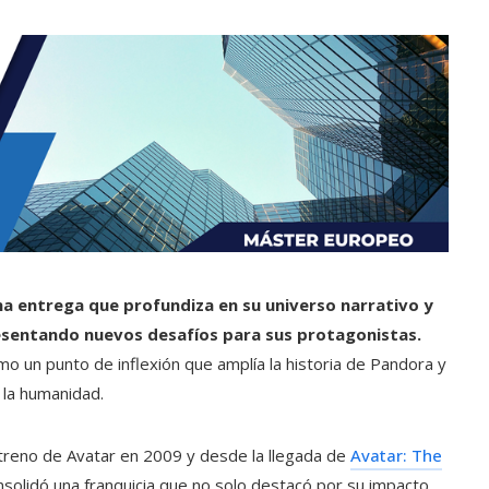
na entrega que profundiza en su universo narrativo y
esentando nuevos desafíos para sus protagonistas.
omo un punto de inflexión que amplía la historia de Pandora y
 la humanidad.
streno de Avatar en 2009 y desde la llegada de
Avatar: The
solidó una franquicia que no solo destacó por su impacto