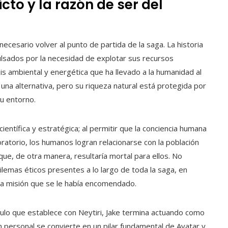
cto y la razón de ser del
ecesario volver al punto de partida de la saga. La historia
lsados por la necesidad de explotar sus recursos
isis ambiental y energética que ha llevado a la humanidad al
na alternativa, pero su riqueza natural está protegida por
u entorno.
ntífica y estratégica; al permitir que la conciencia humana
ratorio, los humanos logran relacionarse con la población
que, de otra manera, resultaría mortal para ellos. No
lemas éticos presentes a lo largo de toda la saga, en
la misión que se le había encomendado.
ínculo que establece con Neytiri, Jake termina actuando como
 personal se convierte en un pilar fundamental de Avatar y