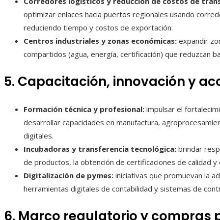
Corredores logísticos y reducción de costos de tran
optimizar enlaces hacia puertos regionales usando corredo
reduciendo tiempo y costos de exportación.
Centros industriales y zonas económicas:
expandir zon
compartidos (agua, energía, certificación) que reduzcan 
5. Capacitación, innovación y ac
Formación técnica y profesional:
impulsar el fortalecim
desarrollar capacidades en manufactura, agroprocesamient
digitales.
Incubadoras y transferencia tecnológica:
brindar resp
de productos, la obtención de certificaciones de calidad y
Digitalización de pymes:
iniciativas que promuevan la a
herramientas digitales de contabilidad y sistemas de contr
6. Marco regulatorio y compras p