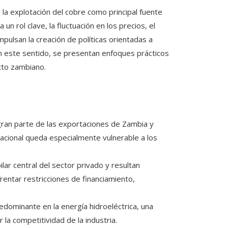
la explotación del cobre como principal fuente
n rol clave, la fluctuación en los precios, el
pulsan la creación de políticas orientadas a
 En este sentido, se presentan enfoques prácticos
xto zambiano.
ran parte de las exportaciones de Zambia y
nacional queda especialmente vulnerable a los
lar central del sector privado y resultan
rentar restricciones de financiamiento,
dominante en la energía hidroeléctrica, una
r la competitividad de la industria.