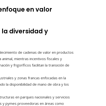
 enfoque en valor
la diversidad y
alecimiento de cadenas de valor en productos
 animal, mientras incentivos fiscales y
ón y frigoríficos facilitan la transición de
striales y zonas francas enfocadas en la
o la disponibilidad de mano de obra y los
tructuras en parques nacionales y servicios
ales y pymes proveedoras en áreas como