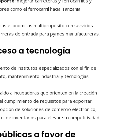
sporte:
mejorar carreteras y ferrocarriles y
res como el ferrocarril hacia Tanzania,
as económicas multipropósito con servicios
barreras de entrada para pymes manufactureras.
ceso a tecnología
iento de institutos especializados con el fin de
o, mantenimiento industrial y tecnologías
aldo a incubadoras que orienten en la creación
 el cumplimiento de requisitos para exportar.
dopción de soluciones de comercio electrónico,
ol de inventarios para elevar su competitividad.
úblicas a favor de