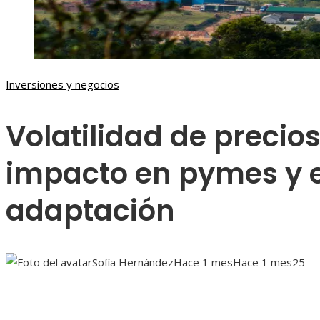
Inversiones y negocios
Volatilidad de precios
impacto en pymes y e
adaptación
Sofía Hernández
Hace 1 mes
Hace 1 mes
25