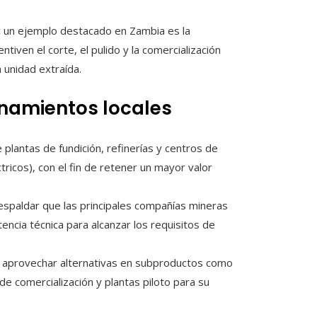
:
un ejemplo destacado en Zambia es la
tiven el corte, el pulido y la comercialización
 unidad extraída.
enamientos locales
e plantas de fundición, refinerías y centros de
ricos), con el fin de retener un mayor valor
respaldar que las principales compañías mineras
encia técnica para alcanzar los requisitos de
 y aprovechar alternativas en subproductos como
de comercialización y plantas piloto para su