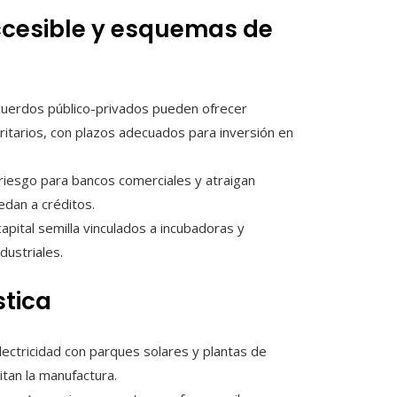
ccesible y esquemas de
cuerdos público-privados pueden ofrecer
ritarios, con plazos adecuados para inversión en
riesgo para bancos comerciales y atraigan
edan a créditos.
pital semilla vinculados a incubadoras y
ustriales.
stica
ctricidad con parques solares y plantas de
itan la manufactura.