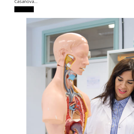
Casanova…
Leer más