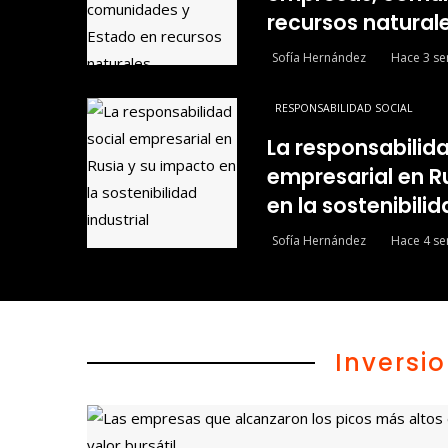
recursos natural
Sofía Hernández
Hace 3 s
RESPONSABILIDAD SOCIAL
La responsabilida
empresarial en R
en la sostenibilid
Sofía Hernández
Hace 4 s
Inversi