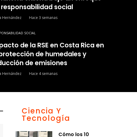
 responsabilidad social
ía Hernández
Hace 3 semanas
PONSABILIDAD SOCIAL
pacto de la RSE en Costa Rica en
 protección de humedales y
ducción de emisiones
ía Hernández
Hace 4 semanas
Ciencia Y
Tecnología
Cómo los 10