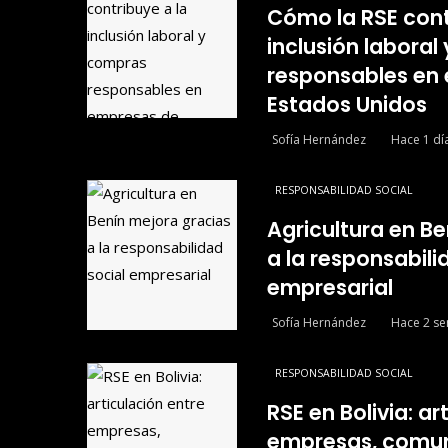
Cómo la RSE cont
inclusión labora
responsables en
Estados Unidos
Sofía Hernández
Hace 1 dí
RESPONSABILIDAD SOCIAL
Agricultura en B
a la responsabili
empresarial
Sofía Hernández
Hace 2 s
RESPONSABILIDAD SOCIAL
RSE en Bolivia: ar
empresas, comun