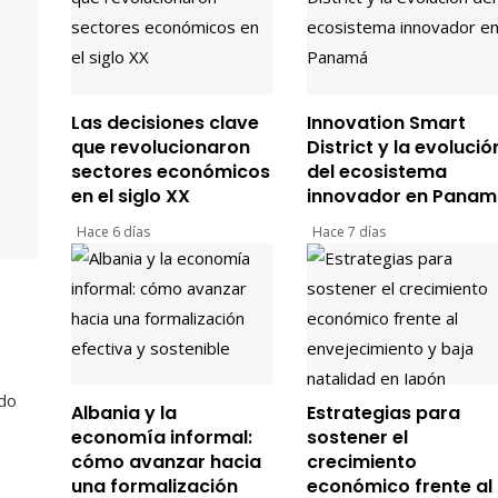
Las decisiones clave
Innovation Smart
que revolucionaron
District y la evolució
sectores económicos
del ecosistema
en el siglo XX
innovador en Pana
Hace 6 días
Hace 7 días
ado
Albania y la
Estrategias para
economía informal:
sostener el
cómo avanzar hacia
crecimiento
una formalización
económico frente al