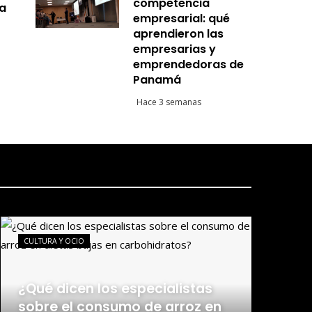
competencia
ja
empresarial: qué
aprendieron las
empresarias y
emprendedoras de
Panamá
Hace 3 semanas
CULTURA Y OCIO
¿Qué dicen los especialistas
sobre el consumo de arroz en