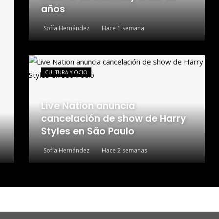
años
Sofía Hernández
Hace 1 semana
CULTURA Y OCIO
Live Nation anuncia
cancelación de show de Harry
Styles en São Paulo
Sofía Hernández
Hace 2 semanas