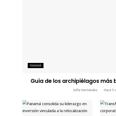
PANAMÁ
Guía de los archipiélagos más
Sofía Hernández
Hace 5 