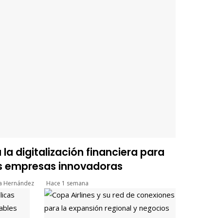
la digitalización financiera para
 empresas innovadoras
ía Hernández
Hace 1 semana