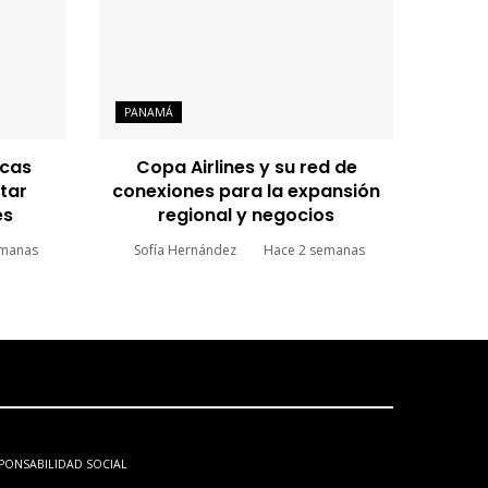
PANAMÁ
icas
Copa Airlines y su red de
tar
conexiones para la expansión
es
regional y negocios
emanas
Sofía Hernández
Hace 2 semanas
PONSABILIDAD SOCIAL