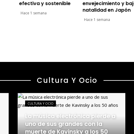
efectiva y sostenible
envejecimiento y ba
natalidad en Japón
Hace 1 semana
Hace 1 semana
Cultura Y Ocio
CULTURA Y OCIO
La música electrónica pierde a
uno de sus grandes con la
muerte de Kavinsky a los 50