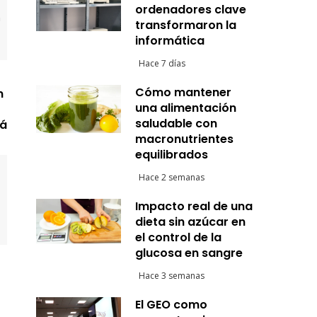
ordenadores clave
transformaron la
informática
Hace 7 días
Cómo mantener
n
una alimentación
saludable con
má
macronutrientes
equilibrados
Hace 2 semanas
Impacto real de una
dieta sin azúcar en
el control de la
glucosa en sangre
Hace 3 semanas
El GEO como