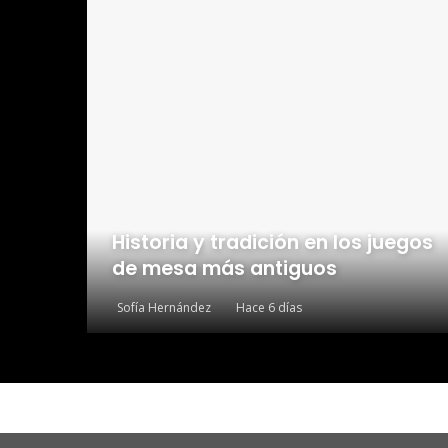
Historia y tradición en los juegos
de mesa más antiguos
Sofía Hernández
Hace 6 días