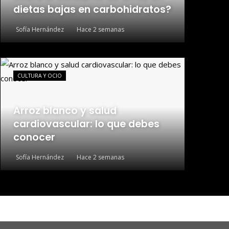
dietas bajas en carbohidratos?
Sofía Hernández
Hace 2 semanas
CULTURA Y OCIO
Arroz blanco y salud
cardiovascular: lo que debes
conocer
Sofía Hernández
Hace 2 semanas