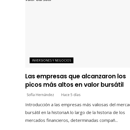
INVERSIONES Y NEGOCIOS
Las empresas que alcanzaron los
picos más altos en valor bursátil
Sofía Hernández
Hace 5 días
Introducción a las empresas más valiosas del merc
bursátil en la historiaA lo largo de la historia de los
mercados financieros, determinadas compañ...