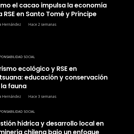
mo el cacao impulsa la economía
la RSE en Santo Tomé y Príncipe
ía Hernández
Hace 2 semanas
PONSABILIDAD SOCIAL
rismo ecológico y RSE en
tsuana: educación y conservación
 la fauna
ía Hernández
Hace 3 semanas
PONSABILIDAD SOCIAL
stión hídrica y desarrollo local en
 minería chilena bajo un enfoque