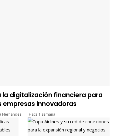
la digitalización financiera para
 empresas innovadoras
ía Hernández
Hace 1 semana