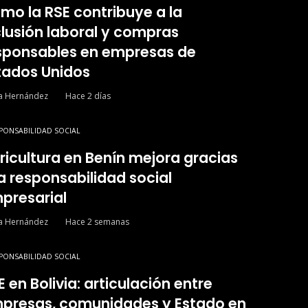
mo la RSE contribuye a la
clusión laboral y compras
sponsables en empresas de
tados Unidos
ía Hernández
Hace 2 días
PONSABILIDAD SOCIAL
ricultura en Benín mejora gracias
la responsabilidad social
presarial
ía Hernández
Hace 2 semanas
PONSABILIDAD SOCIAL
E en Bolivia: articulación entre
presas, comunidades y Estado en