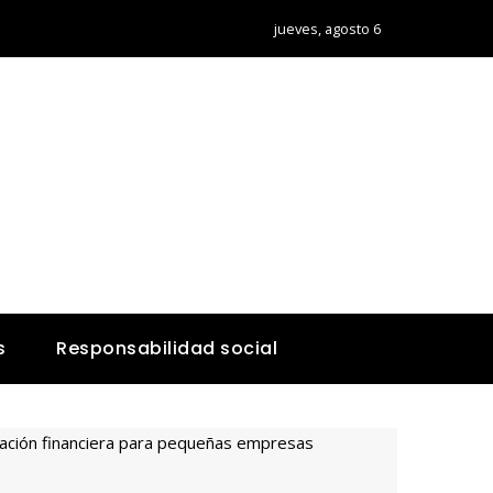
jueves, agosto 6
s
Responsabilidad social