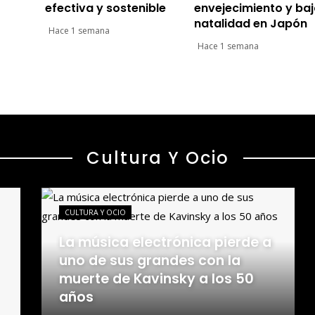
efectiva y sostenible
envejecimiento y ba
natalidad en Japón
Hace 1 semana
Hace 1 semana
Cultura Y Ocio
CULTURA Y OCIO
La música electrónica pierde a
uno de sus grandes con la
muerte de Kavinsky a los 50
años