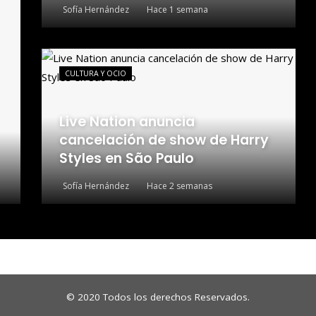
Sofía Hernández
Hace 1 semana
CULTURA Y OCIO
Live Nation anuncia
cancelación de show de Harry
Styles en São Paulo
Sofía Hernández
Hace 2 semanas
© 2020 Todos los derechos Reservados.