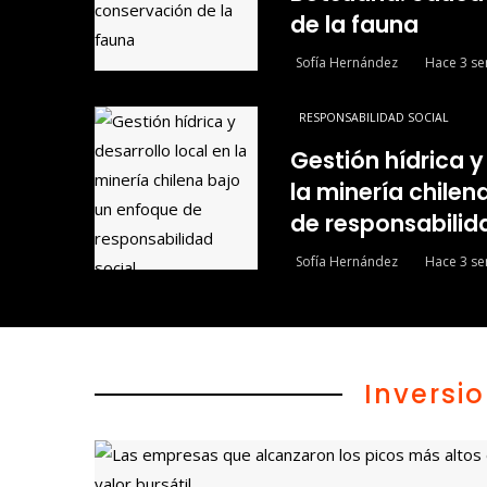
de la fauna
Sofía Hernández
Hace 3 s
RESPONSABILIDAD SOCIAL
Gestión hídrica y
la minería chilen
de responsabilid
Sofía Hernández
Hace 3 s
Inversi