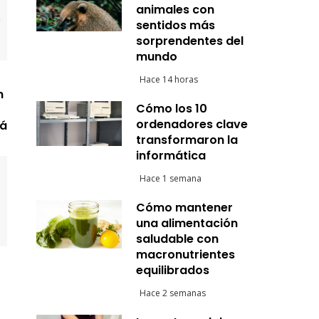
animales con
sentidos más
sorprendentes del
mundo
Hace 14 horas
n
Cómo los 10
ordenadores clave
má
transformaron la
informática
Hace 1 semana
Cómo mantener
una alimentación
saludable con
macronutrientes
equilibrados
Hace 2 semanas