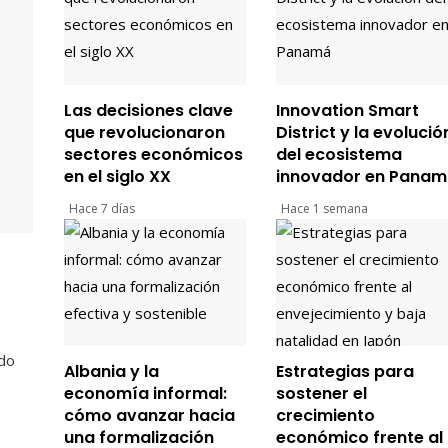
Las decisiones clave
Innovation Smart
que revolucionaron
District y la evolució
sectores económicos
del ecosistema
en el siglo XX
innovador en Pana
Hace 7 días
Hace 1 semana
ado
Albania y la
Estrategias para
economía informal:
sostener el
cómo avanzar hacia
crecimiento
una formalización
económico frente al