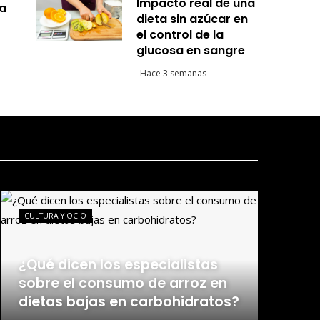
Impacto real de una
ja
dieta sin azúcar en
el control de la
glucosa en sangre
Hace 3 semanas
CULTURA Y OCIO
¿Qué dicen los especialistas
sobre el consumo de arroz en
dietas bajas en carbohidratos?