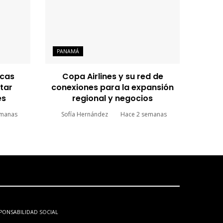
PANAMÁ
icas
Copa Airlines y su red de
tar
conexiones para la expansión
es
regional y negocios
emanas
Sofía Hernández
Hace 2 semanas
PONSABILIDAD SOCIAL