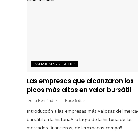
INVERSIONES Y NEGOCIOS
Las empresas que alcanzaron los
picos más altos en valor bursátil
Sofía Hernández
Hace 6 días
Introducción a las empresas más valiosas del merc
bursátil en la historiaA lo largo de la historia de los
mercados financieros, determinadas compañ...