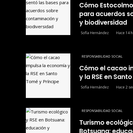
Cómo Estocolmo 
para acuerdos s
y biodiversidad
Sofía Hernández
Hace 14 h
RESPONSABILIDAD SOCIAL
Cómo el cacao i
y la RSE en Sant
Sofía Hernández
Hace 2 s
RESPONSABILIDAD SOCIAL
Turismo ecológic
Botsuana: educa