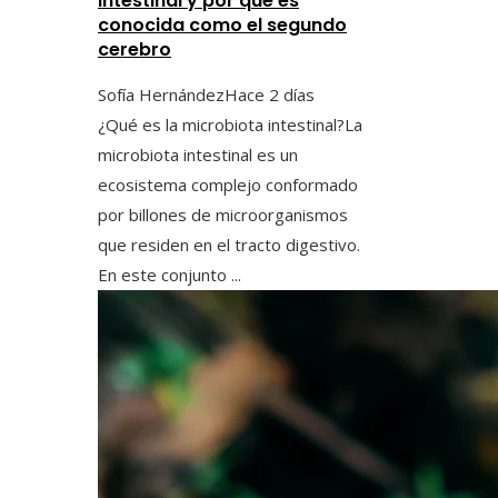
intestinal y por qué es
conocida como el segundo
cerebro
Sofía Hernández
Hace 2 días
¿Qué es la microbiota intestinal?La
microbiota intestinal es un
ecosistema complejo conformado
por billones de microorganismos
que residen en el tracto digestivo.
En este conjunto ...