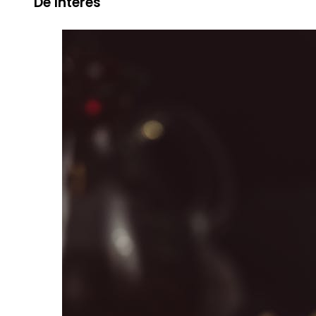
De Interes