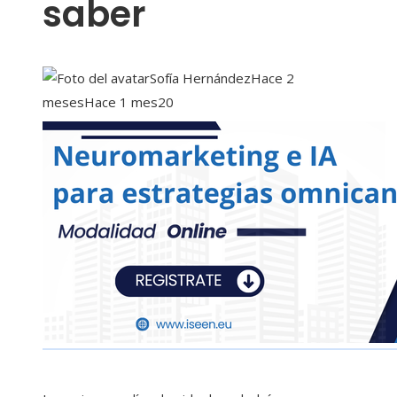
saber
Sofía Hernández
Hace 2
meses
Hace 1 mes
20